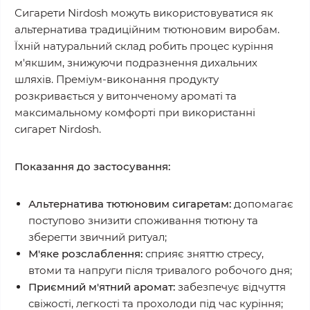
Сигарети Nirdosh можуть використовуватися як
альтернатива традиційним тютюновим виробам.
Їхній натуральний склад робить процес куріння
м'якшим, знижуючи подразнення дихальних
шляхів. Преміум-виконання продукту
розкривається у витонченому ароматі та
максимальному комфорті при використанні
сигарет Nirdosh.
Показання до застосування:
Альтернатива тютюновим сигаретам:
допомагає
поступово знизити споживання тютюну та
зберегти звичний ритуал;
М'яке розслаблення:
сприяє зняттю стресу,
втоми та напруги після тривалого робочого дня;
Приємний м'ятний аромат:
забезпечує відчуття
свіжості, легкості та прохолоди під час куріння;