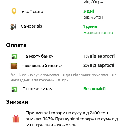
від 60грн
3 дні
УкрПошта
від 45грн
1 день
Самовивіз
Безкоштовно
Оплата
1 % від вартості
На карту банку
2% від вартості
Накладений платіж
*Мінімальна сума замовлення для відправки замовлення з
накладеним платежем - 300 грн.
Без комісії
По реквізитам
Знижки
При купівлі товару на суму від 2400 грн.
знижка -14,3% При купівлі товару на суму від
5500 грн. знижка -28,5 %