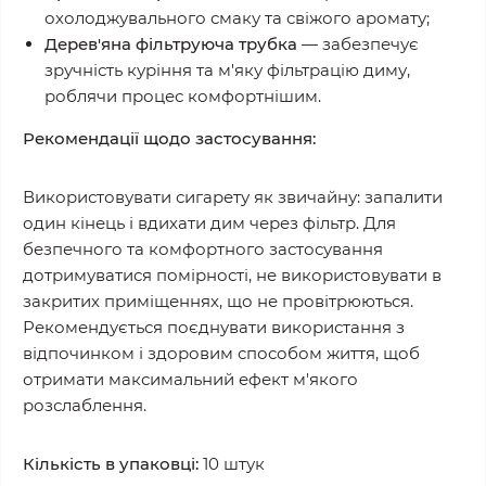
охолоджувального смаку та свіжого аромату;
Дерев'яна фільтруюча трубка
— забезпечує
зручність куріння та м'яку фільтрацію диму,
роблячи процес комфортнішим.
Рекомендації щодо застосування:
Використовувати сигарету як звичайну: запалити
один кінець і вдихати дим через фільтр. Для
безпечного та комфортного застосування
дотримуватися помірності, не використовувати в
закритих приміщеннях, що не провітрюються.
Рекомендується поєднувати використання з
відпочинком і здоровим способом життя, щоб
отримати максимальний ефект м'якого
розслаблення.
Кількість в упаковці:
10 штук