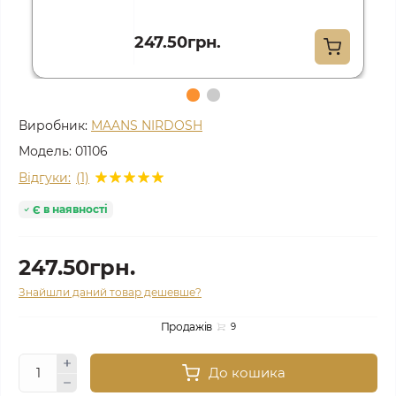
247.50грн.
Виробник:
MAANS NIRDOSH
Модель:
01106
Відгуки:
(1)
Є в наявності
247.50грн.
Знайшли даний товар дешевше?
Продажів
9
До кошика