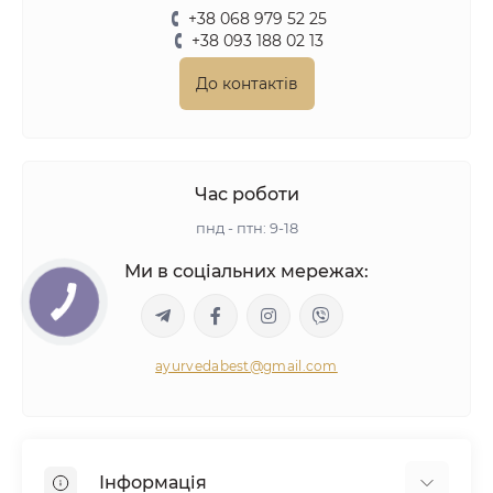
+38 068 979 52 25
+38 093 188 02 13
До контактів
Час роботи
пнд - птн: 9-18
Ми в соціальних мережах:
ayurvedabest@gmail.com
Інформація