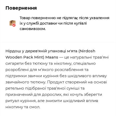
Повернення
Товар поверненню не підлягає після ухвалення
їх у службі доставки чи після купівлі
самовивозом.
Нірдош у дерев'яній упаковці м'ята (Nirdosh
Wooden Pack Mint) Maans
— це натуральні трав'яні
сигарети без тютюну та нікотину, спеціально
розроблені для м'якого розслаблення та
підтримки звички куріння без шкідливого впливу
звичайного тютюну. Продукт створений на основі
ретельно підібраної трав'яної суміші та
призначений для дорослих, які хочуть зберегти
ритуал куріння, але знизити шкідливий вплив
нікотину та смол.