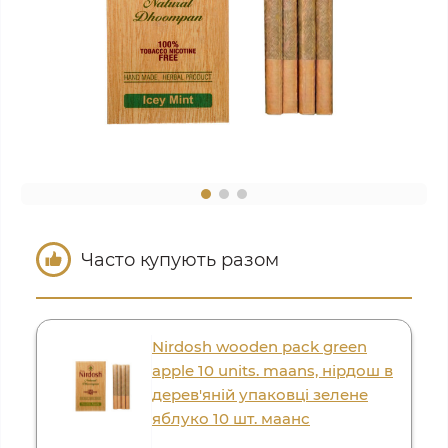
Часто купують разом
Nirdosh wooden pack green
apple 10 units. maans, нірдош в
дерев'яній упаковці зелене
яблуко 10 шт. маанс