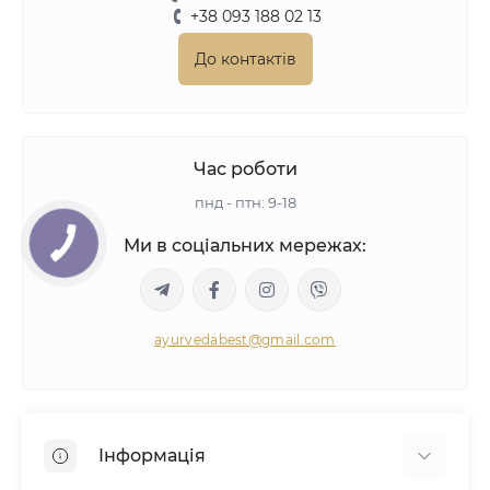
+38 093 188 02 13
До контактів
Час роботи
пнд - птн: 9-18
Ми в соціальних мережах:
ayurvedabest@gmail.com
Інформація