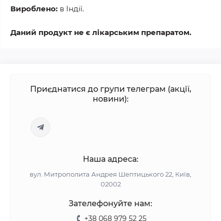
Вироблено:
в Індії.
Даний продукт не є лікарським препаратом.
Приєднатися до групи телеграм (акції,
новини):
Наша адреса:
вул. Митрополита Андрея Шептицького 22, Київ,
02002
Зателефонуйте нам:
+38 068 979 52 25