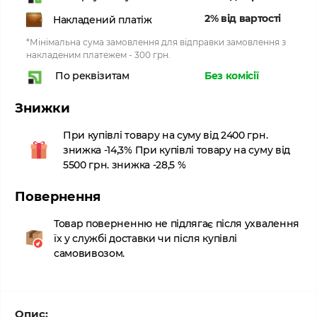
2% від вартості
Накладений платіж
*Мінімальна сума замовлення для відправки замовлення з
накладеним платежем - 300 грн.
Без комісії
По реквізитам
Знижки
При купівлі товару на суму від 2400 грн.
знижка -14,3% При купівлі товару на суму від
5500 грн. знижка -28,5 %
Повернення
Товар поверненню не підлягає після ухвалення
їх у службі доставки чи після купівлі
самовивозом.
Опис: