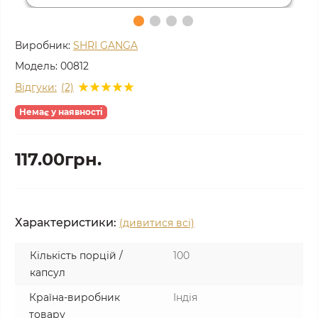
Виробник:
SHRI GANGA
Модель:
00812
Відгуки:
(2)
Немає у наявності
117.00грн.
Характеристики:
(дивитися всі)
Кількість порцій /
100
капсул
Країна-виробник
Індія
товару