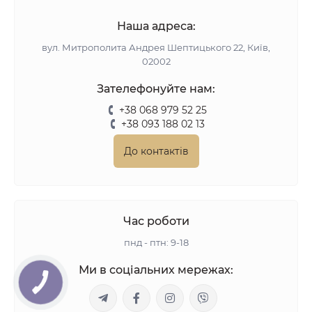
Наша адреса:
вул. Митрополита Андрея Шептицького 22, Київ,
02002
Зателефонуйте нам:
+38 068 979 52 25
+38 093 188 02 13
До контактів
Час роботи
пнд - птн: 9-18
Ми в соціальних мережах: