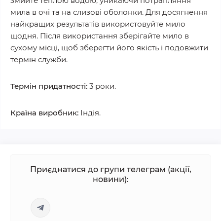
змийте теплою водою, уникаючи потрапляння
мила в очі та на слизові оболонки. Для досягнення
найкращих результатів використовуйте мило
щодня. Після використання зберігайте мило в
сухому місці, щоб зберегти його якість і подовжити
термін служби.
Термін придатності:
3 роки.
Країна виробник:
Індія.
Приєднатися до групи телеграм (акції,
новини):