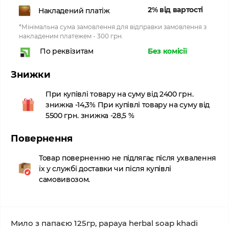
2% від вартості
Накладений платіж
*Мінімальна сума замовлення для відправки замовлення з
накладеним платежем - 300 грн.
Без комісії
По реквізитам
Знижки
При купівлі товару на суму від 2400 грн.
знижка -14,3% При купівлі товару на суму від
5500 грн. знижка -28,5 %
Повернення
Товар поверненню не підлягає після ухвалення
їх у службі доставки чи після купівлі
самовивозом.
Мило з папаєю 125гр, papaya herbal soap khadi