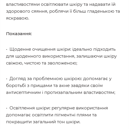
властивостями освітлювати шкіру та надавати їй
здорового сяяння, роблячи її більш гладенькою та
яскравою.
Показання:
• Щоденне очищення шкіри: ідеально підходить
для щоденного використання, залишаючи шкіру
свіжою, чистою та зволоженою;
• Догляд за проблемною шкірою: допомагає у
боротьбі з прищами та акне завдяки своїм
антисептичним і протизапальним властивостям;
• Освітлення шкіри: регулярне використання
допомагає освітлити пігментні плями та
покращити загальний тон шкіри.