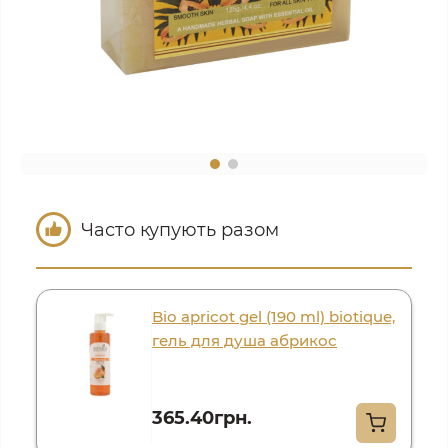
Часто купують разом
Bio apricot gel (190 ml) biotique,
гель для душа абрикос
365.40грн.