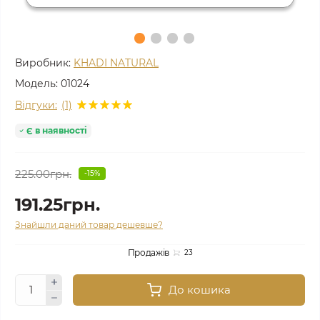
Виробник:
KHADI NATURAL
Модель:
01024
Відгуки:
(1)
Є в наявності
225.00грн.
-15%
191.25грн.
Знайшли даний товар дешевше?
Продажів
23
До кошика