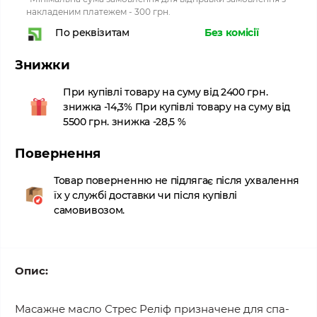
накладеним платежем - 300 грн.
Без комісії
По реквізитам
Знижки
При купівлі товару на суму від 2400 грн.
знижка -14,3% При купівлі товару на суму від
5500 грн. знижка -28,5 %
Повернення
Товар поверненню не підлягає після ухвалення
їх у службі доставки чи після купівлі
самовивозом.
Опис:
Масажне масло Стрес Реліф призначене для спа-