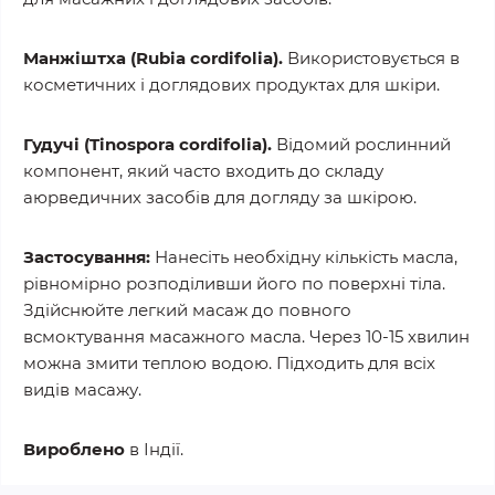
Манжіштха (Rubia cordifolia).
Використовується в
косметичних і доглядових продуктах для шкіри.
Гудучі (Tinospora cordifolia).
Відомий рослинний
компонент, який часто входить до складу
аюрведичних засобів для догляду за шкірою.
Застосування:
Нанесіть необхідну кількість масла,
рівномірно розподіливши його по поверхні тіла.
Здійснюйте легкий масаж до повного
всмоктування масажного масла. Через 10-15 хвилин
можна змити теплою водою. Підходить для всіх
видів масажу.
Вироблено
в Індії.