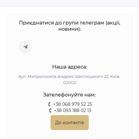
Приєднатися до групи телеграм (акції,
новини):
Наша адреса:
вул. Митрополита Андрея Шептицького 22, Київ,
02002
Зателефонуйте нам:
+38 068 979 52 25
+38 093 188 02 13
До контактів