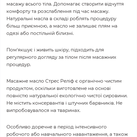
масажу всього тіла. Допомагає створити відчуття
комфорту та розслаблення під час масажу.
Натуральні масла в складі роблять процедуру
більш приємною, а масло не залишає плям на
одязі або постільній білизні.
Пом'якшує і живить шкіру, підходить для
регулярного догляду за тілом після масажних
процедур.
Масажне масло Стрес Реліф є органічно чистим
продуктом, оскільки виготовлене на основі
повністю натуральної екологічно чистої сировини.
Не містить консервантів і штучних барвників. Не
випробовувалося на тваринах.
Особливо доречне в період інтенсивного
робочого або навчального навантаження, а також