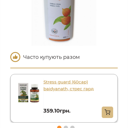
Часто купують разом
Stress guard (60cap)
baidyanath, стрес гард
359.10грн.