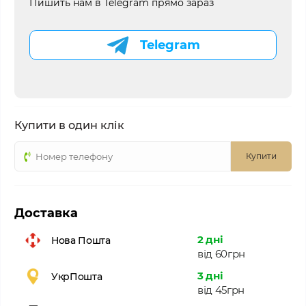
Пишить нам в Telegram прямо зараз
Telegram
Купити в один клік
Купити
Доставка
2 дні
Нова Пошта
від 60грн
3 дні
УкрПошта
від 45грн