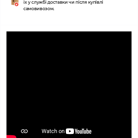
їх у службі доставки чи після купівлі
самовивозом.