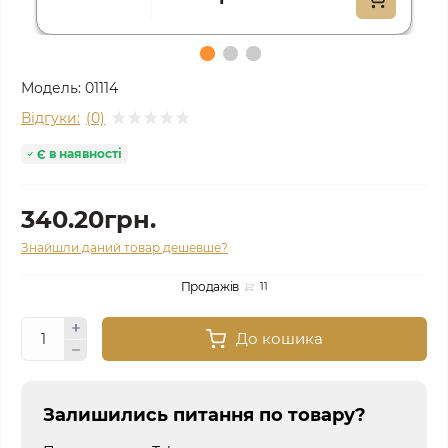
Модель:
01114
Відгуки:
(0)
Є в наявності
340.20грн.
Знайшли даний товар дешевше?
Продажів
11
До кошика
Залишились питання по товару?