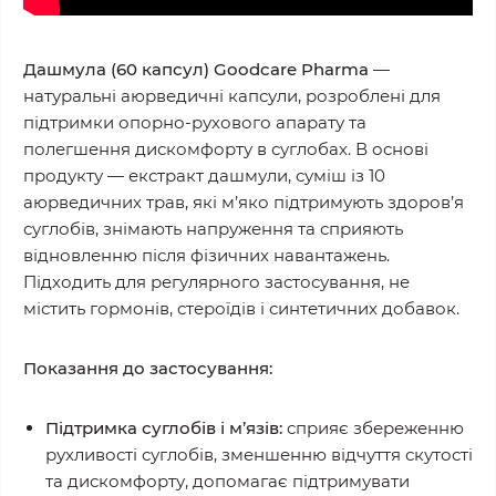
Дашмула (60 капсул) Goodcare Pharma
—
натуральні аюрведичні капсули, розроблені для
підтримки опорно-рухового апарату та
полегшення дискомфорту в суглобах. В основі
продукту — екстракт дашмули, суміш із 10
аюрведичних трав, які м’яко підтримують здоров’я
суглобів, знімають напруження та сприяють
відновленню після фізичних навантажень.
Підходить для регулярного застосування, не
містить гормонів, стероїдів і синтетичних добавок.
Показання до застосування:
Підтримка суглобів і м’язів:
сприяє збереженню
рухливості суглобів, зменшенню відчуття скутості
та дискомфорту, допомагає підтримувати