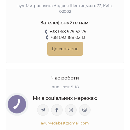
вул. Митрополита Андрея Шептицького 22, Київ,
02002
Зателефонуйте нам:
+38 068 979 52 25
+38 093 188 02 13
До контактів
Час роботи
пнд - птн: 9-18
Ми в соціальних мережах:
ayurvedabest@gmail.com