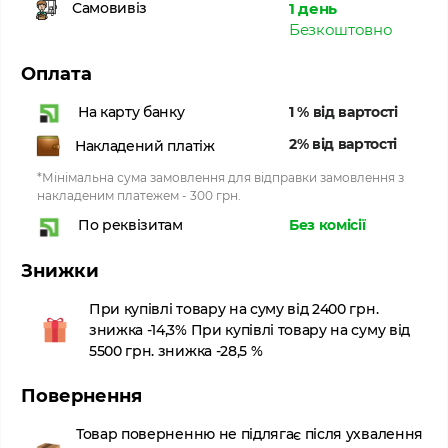
1 день
Самовивіз
Безкоштовно
Оплата
1 % від вартості
На карту банку
2% від вартості
Накладений платіж
*Мінімальна сума замовлення для відправки замовлення з
накладеним платежем - 300 грн.
Без комісії
По реквізитам
Знижки
При купівлі товару на суму від 2400 грн.
знижка -14,3% При купівлі товару на суму від
5500 грн. знижка -28,5 %
Повернення
Товар поверненню не підлягає після ухвалення