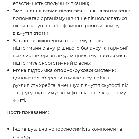
еластичність сполучних тканин;
Зменшення втоми після фізичних навантажень:
допомагає організму швидше відновлюватися
після тренувань або фізичної роботи, знижує
відчуття втоми;
Загальне зміцнення організму:
сприяє
підтриманню внутрішнього балансу та гармонії
всіх систем організму, зміцнює імунний захист,
підтримує енергетичний рівень;
М’яка підтримка опорно-рухової системи:
допомагає зберегти гнучкість суглобів і
рухливість хребта, зменшує відчуття скутості під
час руху, підтримує комфорт у повсякденному
житті.
Протипоказання:
Індивідуальна непереносимість компонентів
складу;