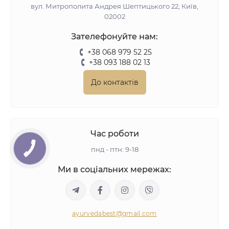
вул. Митрополита Андрея Шептицького 22, Київ,
02002
Зателефонуйте нам:
+38 068 979 52 25
+38 093 188 02 13
До контактів
Час роботи
пнд - птн: 9-18
Ми в соціальних мережах:
ayurvedabest@gmail.com