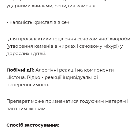
ударними хвилями, рецидив каменів
- наявність кристалів в сечі
-для профілактики і зцілення сечокам'яної хвороби
(утворення каменів в нирках і сечовому міхурі) у
дорослих і дітей.
Побічні дії:
Алергічні реакції на компоненти
Цістона. Рідко - реакції індивідуальної
непереносимості.
Препарат може призначатися годуючим матерям і
вагітним жінкам.
Спосіб застосування: