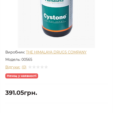
Виробник:
THE HIMALAYA DRUGS COMPANY
Модель:
00565
Відгуки:
(0)
Немає у наявності
391.05грн.