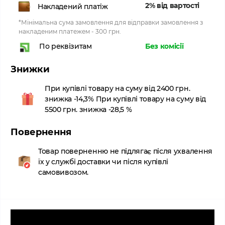
2% від вартості
Накладений платіж
*Мінімальна сума замовлення для відправки замовлення з
накладеним платежем - 300 грн.
Без комісії
По реквізитам
Знижки
При купівлі товару на суму від 2400 грн.
знижка -14,3% При купівлі товару на суму від
5500 грн. знижка -28,5 %
Повернення
Товар поверненню не підлягає після ухвалення
їх у службі доставки чи після купівлі
самовивозом.