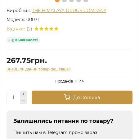
Виробник:
THE HIMALAYA DRUGS COMPANY
Модель:
00071
Відгуки:
(2)
Є в наявності
267.75грн.
Знайшли даний товар дешевше?
Продажів
292
До кошика
Залишились питання по товару?
Пишить нам в Telegram прямо зараз