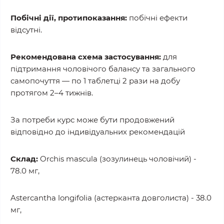
Побічні дії, протипоказання:
побічні ефекти
відсутні.
Рекомендована схема застосування:
д
ля
підтримання чоловічого балансу та загального
самопочуття — по 1 таблетці 2 рази на добу
протягом 2–4 тижнів.
За потреби курс може бути продовжений
відповідно до індивідуальних рекомендацій
Склад:
Orchis mascula (зозулинець чоловічий) -
78.0 мг,
Astercantha longifolia (астерканта довголиста) - 38.0
мг,