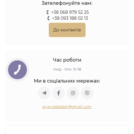
Зателефонуйте нам:
+38 068 979 52 25
+38 093 188 02 13
До контактів
Час роботи
пнд - птн: 9-18
Ми в соціальних мережах:
ayurvedabest@gmail.com