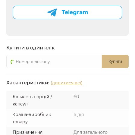
Telegram
Купити в один клік
Купити
Характеристики:
(дивитися всі)
Кількість порцій /
60
капсул
Країна-виробник
Індія
товару
Призначення
Для загального