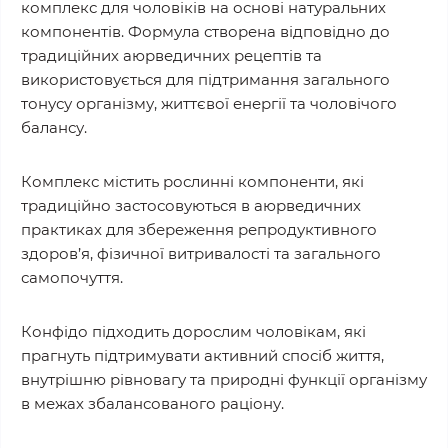
комплекс для чоловіків на основі натуральних
компонентів. Формула створена відповідно до
традиційних аюрведичних рецептів та
використовується для підтримання загального
тонусу організму, життєвої енергії та чоловічого
балансу.
Комплекс містить рослинні компоненти, які
традиційно застосовуються в аюрведичних
практиках для збереження репродуктивного
здоров’я, фізичної витривалості та загального
самопочуття.
Конфідо підходить дорослим чоловікам, які
прагнуть підтримувати активний спосіб життя,
внутрішню рівновагу та природні функції організму
в межах збалансованого раціону.