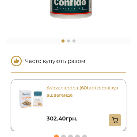
Часто купують разом
Ashvagandha (60tab) himalaya,
ашваганда
302.40грн.