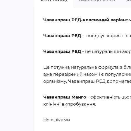
Чаванпраш РЕД-класичний варіант ч
Чаванпраш РЕД
- поєднує корисні вл
Чаванпраш РЕД
- це натуральний аюр
Це потужна натуральна формула з біль
вже перевірений часом і є популярни
організму. Чаванпраш РЕД допомагає
Чаванпраш Манго
- ефективність цьо
клінічні випробування.
Не є ліками.