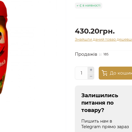
Є в наявності
430.20грн.
Знайшли даний товар дешевш
Продажів
185
До коши
Залишились
питання по
товару?
Пишить нам в
Telegram прямо зараз