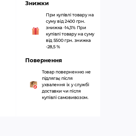
Знижки
При купівлі товару на
суму від 2400 грн.
знижка -14,3% При
купівлі товару на суму
від 5500 грн. знижка
-28,5 %
Повернення
Товар поверненню не
підлягає після
ухвалення їх у службі
доставки чи після
купівлі самовивозом.