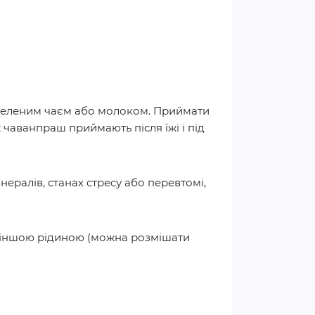
 зеленим чаєм або молоком. Приймати
 чаванпраш приймають після їжі і під
інералів, станах стресу або перевтомі,
кою іншою рідиною (можна розмішати