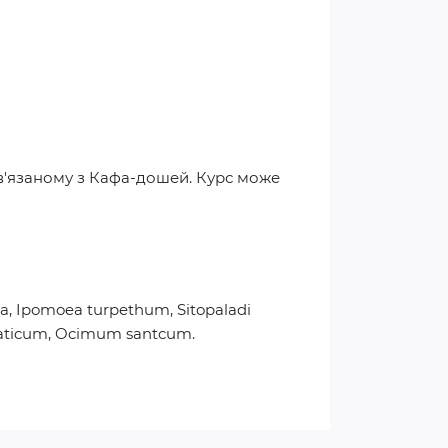
пов'язаному з Кафа-дошей. Курс може
a, Ipomoea turpethum, Sitopaladi
 asiaticum, Ocimum santcum.