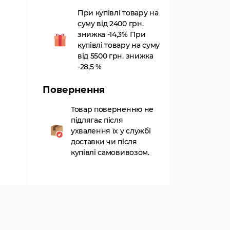
При купівлі товару на
суму від 2400 грн.
знижка -14,3% При
купівлі товару на суму
від 5500 грн. знижка
-28,5 %
Повернення
Товар поверненню не
підлягає після
ухвалення їх у службі
доставки чи після
купівлі самовивозом.