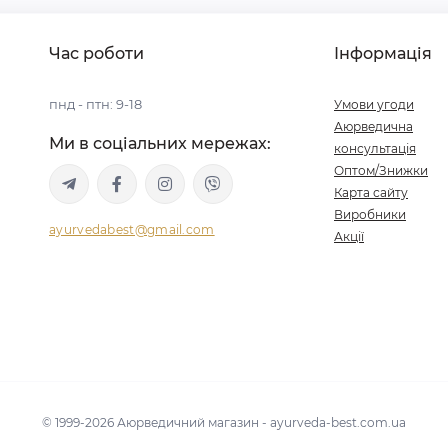
Час роботи
Інформація
пнд - птн: 9-18
Умови угоди
Аюрведична
Ми в соціальних мережах:
консультація
Оптом/Знижки
Карта сайту
Виробники
ayurvedabest@gmail.com
Акції
© 1999-2026 Аюрведичний магазин - ayurveda-best.com.ua