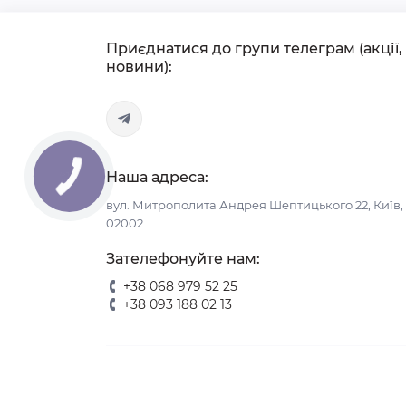
Приєднатися до групи телеграм (акції,
новини):
Наша адреса:
вул. Митрополита Андрея Шептицького 22, Київ,
02002
Зателефонуйте нам:
+38 068 979 52 25
+38 093 188 02 13