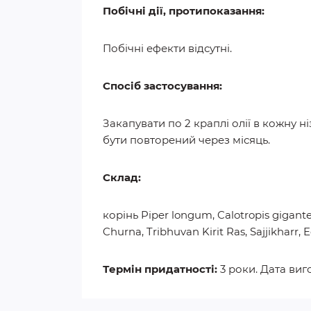
Побічні дії, протипоказання:
Побічні ефекти відсутні.
Спосіб застосування:
Закапувати по 2 краплі олії в кожну 
бути повторений через місяць.
Склад:
корінь Piper longum, Calotropis gigan
Churna, Tribhuvan Kirit Ras, Sajjikharr, 
Термін придатності:
3 роки. Дата виг