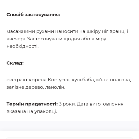
Спосіб застосування:
масажними рухами наносити на шкіру ніг вранці і
ввечері. Застосовувати щодня або в міру
необхідності.
Склад:
екстракт кореня Костусєв, кульбаба, м'ята польова,
залізне дерево, ланолін.
Термін придатності:
3 роки. Дата виготовлення
вказана на упаковці.