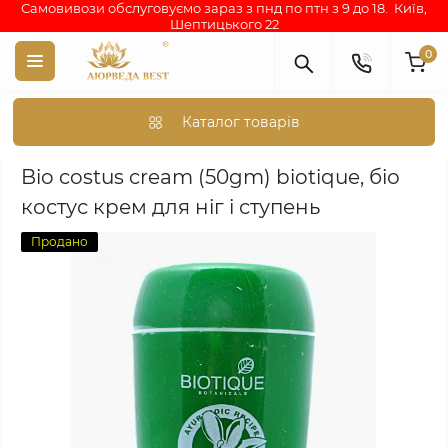
Самовивози обслуговуємо зараз з пнд по птн з 9 до 18. Київ,
Шептицького 22
0
Каталог товарів
Bio costus cream (50gm) biotique, біо костус крем для ніг і ступ
Bio costus cream (50gm) biotique, біо
костус крем для ніг і ступень
Продано