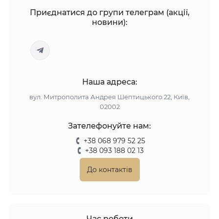
Приєднатися до групи телеграм (акції,
новини):
Наша адреса:
вул. Митрополита Андрея Шептицького 22, Київ,
02002
Зателефонуйте нам:
+38 068 979 52 25
+38 093 188 02 13
До контактів
Час роботи