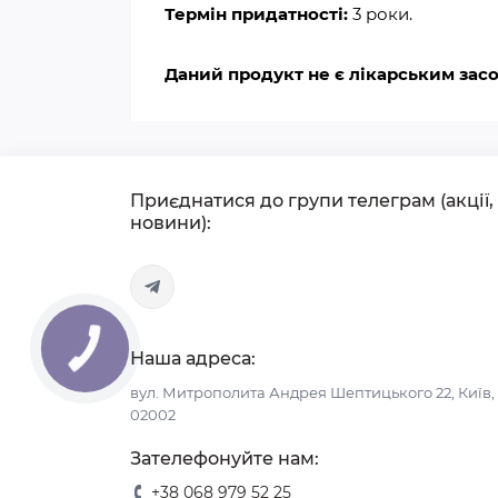
Термін придатності:
3 роки.
Даний продукт не є лікарським зас
Приєднатися до групи телеграм (акції,
новини):
Наша адреса:
вул. Митрополита Андрея Шептицького 22, Київ,
02002
Зателефонуйте нам:
+38 068 979 52 25