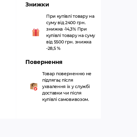
Знижки
При купівлі товару на
суму від 2400 грн.
знижка -14,3% При
купівлі товару на суму
від 5500 грн. знижка
-28,5 %
Повернення
Товар поверненню не
підлягає після
ухвалення їх у службі
доставки чи після
купівлі самовивозом.