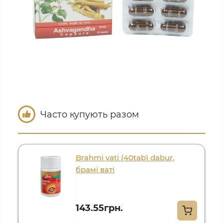
Часто купують разом
Brahmi vati (40tab) dabur,
брамі ваті
143.55грн.