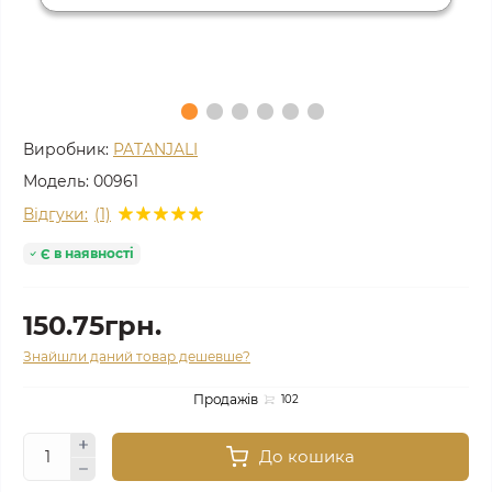
Виробник:
PATANJALI
Модель:
00961
Відгуки:
(1)
Є в наявності
150.75грн.
Знайшли даний товар дешевше?
Продажів
102
До кошика