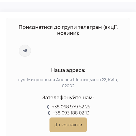
Приєднатися до групи телеграм (акції,
новини):
Наша адреса:
вул. Митрополита Андрея Шептицького 22, Київ,
02002
Зателефонуйте нам:
+38 068 979 52 25
+38 093 188 02 13
До контактів