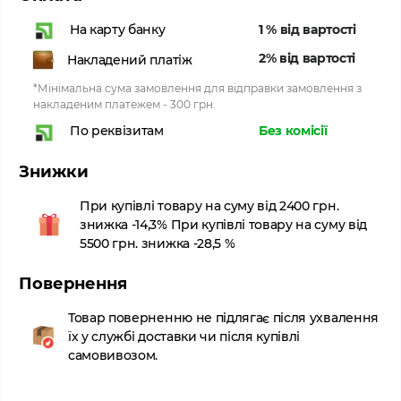
1 % від вартості
На карту банку
2% від вартості
Накладений платіж
*Мінімальна сума замовлення для відправки замовлення з
накладеним платежем - 300 грн.
Без комісії
По реквізитам
Знижки
При купівлі товару на суму від 2400 грн.
знижка -14,3% При купівлі товару на суму від
5500 грн. знижка -28,5 %
Повернення
Товар поверненню не підлягає після ухвалення
їх у службі доставки чи після купівлі
самовивозом.