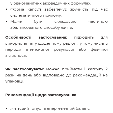
у різноманітних аюрведичних формулах.
Форма капсул забезпечує зручність під час
систематичного прийому.
Може бути складовою частиною
збалансованого способу життя.
Особливості застосування:
підходить для
використання у щоденному раціоні, у тому числі в
періоди інтенсивної розумової або фізичної
активності.
Як застосовувати:
можна приймати 1 капсулу 2
рази на день або відповідно до рекомендацій на
упаковці.
Рекомендації щодо застосування:
життєвий тонус та енергетичний баланс;