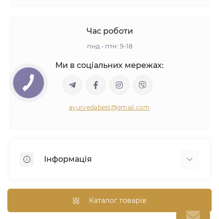
Час роботи
пнд - птн: 9-18
Ми в соціальних мережах:
ayurvedabest@gmail.com
Інформація
Умови угоди
Аюрведична консультація
Каталог товарів
Оптом/Знижки