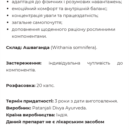
адаптація до фізичних і розумових навантажень;
емоційний комфорт та внутрішній баланс;
концентрація уваги та працездатність;
загальне самопочуття;
доповнення щоденного раціону рослинними
компонентами.
Склад:
Ашваганда
(Withania somnifera).
Застереження:
індивідуальна чутливість до
компонентів.
Розфасовка:
20 капс.
Термін придатності:
3 роки з дати виготовлення.
Виробник:
Patanjali Divya Ayurveda.
Країна виробництва:
Індія.
Даний препарат не є лікарським засобом