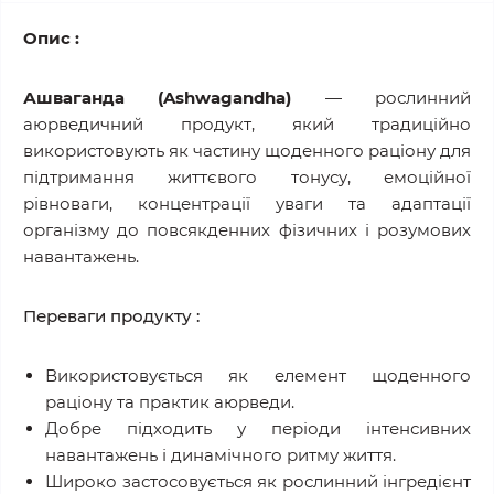
Опис :
Ашваганда (Ashwagandha)
— рослинний
аюрведичний продукт, який традиційно
використовують як частину щоденного раціону для
підтримання життєвого тонусу, емоційної
рівноваги, концентрації уваги та адаптації
організму до повсякденних фізичних і розумових
навантажень.
Переваги продукту :
Використовується як елемент щоденного
раціону та практик аюрведи.
Добре підходить у періоди інтенсивних
навантажень і динамічного ритму життя.
Широко застосовується як рослинний інгредієнт