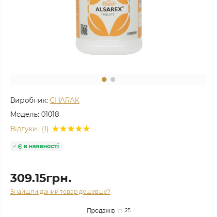
Виробник:
CHARAK
Модель:
01018
Відгуки:
(1)
Є в наявності
309.15грн.
Знайшли даний товар дешевше?
Продажів
25