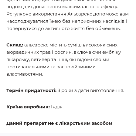
водою для досягнення максимального ефекту.
Регулярне використання Альсарекс допоможе вам
насолоджуватися їжею без неприємних наслідків і
повернутися до активного життя без обмежень.
Склад:
альсарекс містить суміш високоякісних
аюрведичних трав і рослин, включаючи ембліку
лікарську, ветивер та інші, які відомі своїми
протизапальними та заспокійливими
властивостями.
Термін придатності:
3 роки з дати виготовлення.
Країна виробник:
Індія.
Даний препарат не є лікарстьким засобом