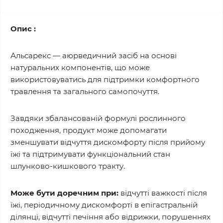
Опис :
Альсарекс — аюрведичний засіб на основі
натуральних компонентів, що може
використовуватись для підтримки комфортного
травлення та загального самопочуття.
Завдяки збалансованій формулі рослинного
походження, продукт може допомагати
зменшувати відчуття дискомфорту після прийому
їжі та підтримувати функціональний стан
шлунково-кишкового тракту.
Може бути доречним при:
відчутті важкості після
їжі, періодичному дискомфорті в епігастральній
ділянці, відчутті печіння або відрижки, порушеннях