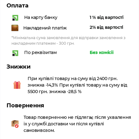
Оплата
1 % від вартості
На карту банку
2% від вартості
Накладений платіж
*Мінімальна сума замовлення для відправки замовлення з
накладеним платежем - 300 грн.
Без комісії
По реквізитам
Знижки
При купівлі товару на суму від 2400 грн.
знижка -14,3% При купівлі товару на суму від
5500 грн. знижка -28,5 %
Повернення
Товар поверненню не підлягає після ухвалення
їх у службі доставки чи після купівлі
самовивозом.