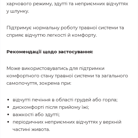
харчового режиму, здутті та неприємних відчуттях
у шлунку.
Підтримує нормальну роботу травної системи та
сприяє відчуттю легкості й комфорту.
Рекомендації щодо застосування:
Може використовуватись для підтримки
комфортного стану травної системи та загального
самопочуття, зокрема при:
відчутті печіння в області грудей або горла;
дискомфорті після прийому їжі;
важкості або здутті;
періодичних неприємних відчуттях у верхній
частині живота.