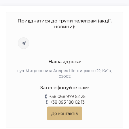
Приєднатися до групи телеграм (акції,
новини):
Наша адреса:
вул. Митрополита Андрея Шептицького 22, Київ,
02002
Зателефонуйте нам:
+38 068 979 52 25
+38 093 188 02 13
До контактів