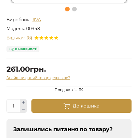
Виробник:
JIVA
Модель:
00948
Відгуки:
(8)
Є в наявності
261.00грн.
Знайшли даний товар дешевше?
Продажів
110
До кошика
Залишились питання по товару?