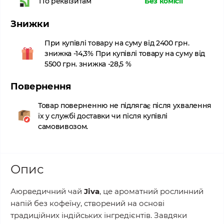
Без комісії
По реквізитам
Знижки
При купівлі товару на суму від 2400 грн.
знижка -14,3% При купівлі товару на суму від
5500 грн. знижка -28,5 %
Повернення
Товар поверненню не підлягає після ухвалення
їх у службі доставки чи після купівлі
самовивозом.
Опис
Аюрведичний чай
Jiva
, це ароматний рослинний
напій без кофеїну, створений на основі
традиційних індійських інгредієнтів. Завдяки