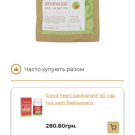
Часто купують разом
Good heart baidyanath 60 cap
гуд харт байдьянатх
280.80грн.