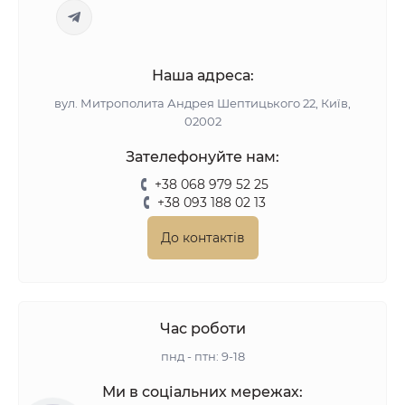
Наша адреса:
вул. Митрополита Андрея Шептицького 22, Київ,
02002
Зателефонуйте нам:
+38 068 979 52 25
+38 093 188 02 13
До контактів
Час роботи
пнд - птн: 9-18
Ми в соціальних мережах: