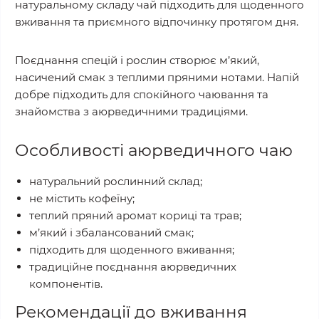
натуральному складу чай підходить для щоденного
вживання та приємного відпочинку протягом дня.
Поєднання спецій і рослин створює м’який,
насичений смак з теплими пряними нотами. Напій
добре підходить для спокійного чаювання та
знайомства з аюрведичними традиціями.
Особливості аюрведичного чаю
натуральний рослинний склад;
не містить кофеїну;
теплий пряний аромат кориці та трав;
м’який і збалансований смак;
підходить для щоденного вживання;
традиційне поєднання аюрведичних
компонентів.
Рекомендації до вживання