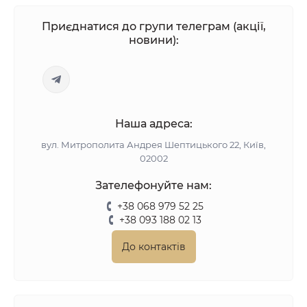
Приєднатися до групи телеграм (акції,
новини):
Наша адреса:
вул. Митрополита Андрея Шептицького 22, Київ,
02002
Зателефонуйте нам:
+38 068 979 52 25
+38 093 188 02 13
До контактів