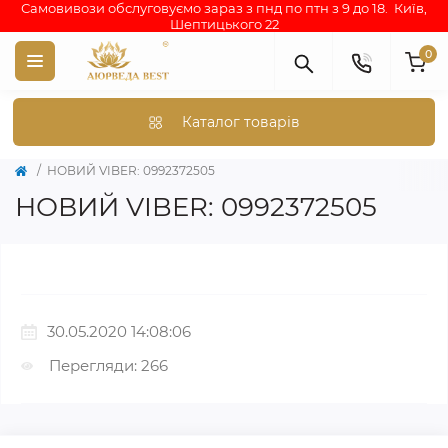
Самовивози обслуговуємо зараз з пнд по птн з 9 до 18. Київ,
Шептицького 22
0
Каталог товарів
НОВИЙ VIBER: 0992372505
НОВИЙ VIBER: 0992372505
30.05.2020 14:08:06
Перегляди: 266