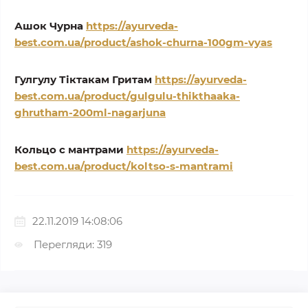
Ашок Чурна
https://ayurveda-
best.com.ua/product/ashok-churna-100gm-vyas
Гулгулу Тіктакам Гритам
https://ayurveda-
best.com.ua/product/gulgulu-thikthaaka-
ghrutham-200ml-nagarjuna
Кольцо с мантрами
https://ayurveda-
best.com.ua/product/koltso-s-mantrami
22.11.2019 14:08:06
Перегляди: 319