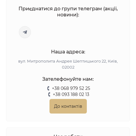
Приєднатися до групи телеграм (акції,
новини):
Наша адреса:
вул. Митрополита Андрея Шептицького 22, Київ,
02002
Зателефонуйте нам:
+38 068 979 52 25
+38 093 188 02 13
До контактів