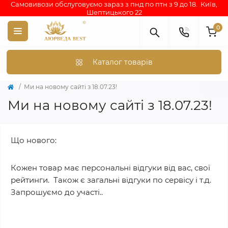
Самовивози обслуговуємо зараз з пнд по птн з 9 до 18. Київ,
Шептицького 22
0
Каталог товарів
Ми на новому сайті з 18.07.23!
Ми на новому сайті з 18.07.23!
Що нового:
Кожен товар має персональні відгуки від вас, свої
рейтинги. Також є загальні відгуки по сервісу і т.д.
Запрошуємо до участі..