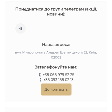
Приєднатися до групи телеграм (акції,
новини):
Наша адреса:
вул. Митрополита Андрея Шептицького 22, Київ,
02002
Зателефонуйте нам:
+38 068 979 52 25
+38 093 188 02 13
До контактів