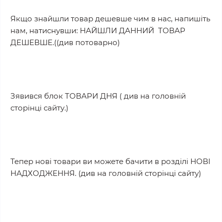
Якщо знайшли товар дешевше чим в нас, напишіть
нам, натиснувши: НАЙШЛИ ДАННИЙ ТОВАР
ДЕШЕВШЕ.((див потоварно)
Зявився блок ТОВАРИ ДНЯ ( див на головній
сторінці сайту.)
Тепер нові товари ви можете бачити в розділі НОВІ
НАДХОДЖЕННЯ. (див на головній сторінці сайту)