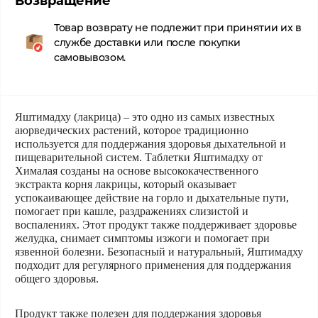
Возвращение
Товар возврату не подлежит при принятии их в
службе доставки или после покупки
самовывозом.
Яштимадху (лакрица)
– это одно из самых известных
аюрведических растений, которое традиционно
используется для поддержания здоровья дыхательной и
пищеварительной систем. Таблетки Яштимадху от
Хималая созданы на основе высококачественного
экстракта корня лакрицы, который оказывает
успокаивающее действие на горло и дыхательные пути,
помогает при кашле, раздражениях слизистой и
воспалениях. Этот продукт также поддерживает здоровье
желудка, снимает симптомы изжоги и помогает при
язвенной болезни. Безопасный и натуральный, Яштимадху
подходит для регулярного применения для поддержания
общего здоровья.
Продукт также полезен для поддержания здоровья