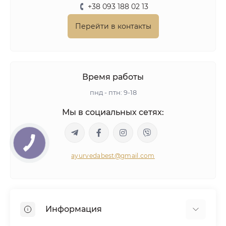
+38 093 188 02 13
Перейти в контакты
Время работы
пнд - птн: 9-18
Мы в социальных сетях:
ayurvedabest@gmail.com
Информация