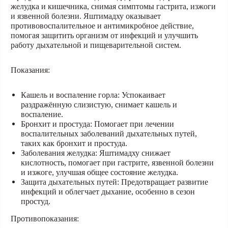
желудка и кишечника, снимая симптомы гастрита, изжоги
и язвенной болезни. Яштимадху оказывает
противовоспалительное и антимикробное действие,
помогая защитить организм от инфекций и улучшить
работу дыхательной и пищеварительной систем.
Показания:
Кашель и воспаление горла:
Успокаивает
раздражённую слизистую, снимает кашель и
воспаление.
Бронхит и простуда:
Помогает при лечении
воспалительных заболеваний дыхательных путей,
таких как бронхит и простуда.
Заболевания желудка:
Яштимадху снижает
кислотность, помогает при гастрите, язвенной болезни
и изжоге, улучшая общее состояние желудка.
Защита дыхательных путей:
Предотвращает развитие
инфекций и облегчает дыхание, особенно в сезон
простуд.
Противопоказания: