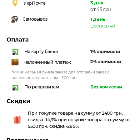
3 дня
УкрПочта
от 45 грн
1 день
Самовывоз
Бесплатно
Оплата
1% стоимости
На карту банка
2% стоимости
Наложенный платеж
*Минимальная сумма заказа для отправки заказ с
наложенным платежом – 300 грн.
Без комиссии
По реквизитам
Скидки
При покупке товара на сумму от 2400 грн.
скидка -14,3% при покупке товара на сумму от
5500 грн. скидка -28,5%