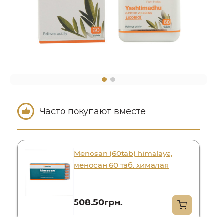
Часто покупают вместе
Menosan (60tab) himalaya,
меносан 60 таб. хималая
508.50грн.