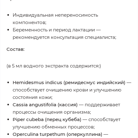
Индивидуальная непереносимость
компонентов;
Беременность и период лактации —
рекомендуется консультация специалиста;
Состав:
(в 5 мл водного экстракта содержится:)
Hemidesmus indicus (ремидесмус индийский)
—
способствует очищению крови и улучшению
состояния кожи;
Cassia angustifolia (кассия)
— поддерживает
процессы очищения организма;
Piper cubeba (перец кубеба)
— способствует
улучшению обменных процессов;
Operculina turpethum (оперкуллина)
—