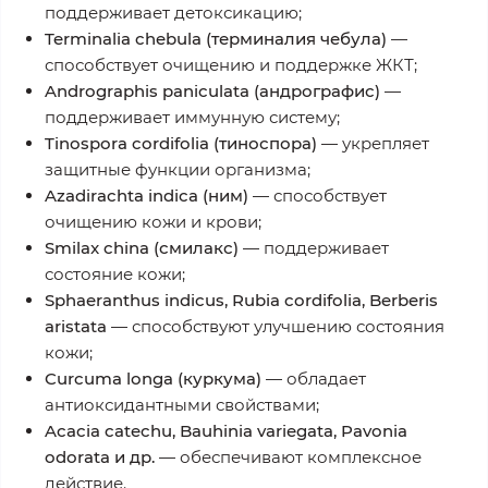
поддерживает детоксикацию;
Terminalia chebula (терминалия чебула)
—
способствует очищению и поддержке ЖКТ;
Andrographis paniculata (андрографис)
—
поддерживает иммунную систему;
Tinospora cordifolia (тиноспора)
— укрепляет
защитные функции организма;
Azadirachta indica (ним)
— способствует
очищению кожи и крови;
Smilax china (смилакс)
— поддерживает
состояние кожи;
Sphaeranthus indicus, Rubia cordifolia, Berberis
aristata
— способствуют улучшению состояния
кожи;
Curcuma longa (куркума)
— обладает
антиоксидантными свойствами;
Acacia catechu, Bauhinia variegata, Pavonia
odorata и др.
— обеспечивают комплексное
действие.