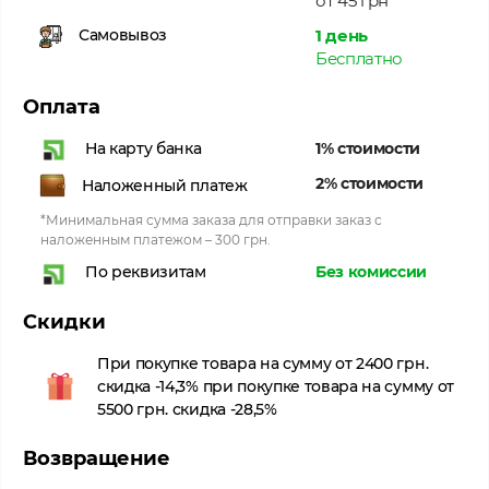
от 45 грн
1 день
Самовывоз
Бесплатно
Оплата
1% стоимости
На карту банка
2% стоимости
Наложенный платеж
*Минимальная сумма заказа для отправки заказ с
наложенным платежом – 300 грн.
Без комиссии
По реквизитам
Скидки
При покупке товара на сумму от 2400 грн.
скидка -14,3% при покупке товара на сумму от
5500 грн. скидка -28,5%
Возвращение