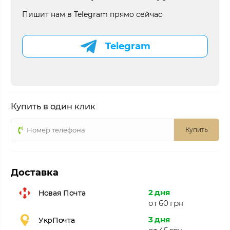
Пишит нам в Telegram прямо сейчас
Telegram
Купить в один клик
Купить
Доставка
2 дня
Новая Почта
от 60 грн
3 дня
УкрПочта