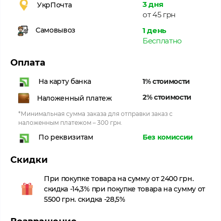
3 дня
УкрПочта
от 45 грн
1 день
Самовывоз
Бесплатно
Оплата
1% стоимости
На карту банка
2% стоимости
Наложенный платеж
*Минимальная сумма заказа для отправки заказ с
наложенным платежом – 300 грн.
Без комиссии
По реквизитам
Скидки
При покупке товара на сумму от 2400 грн.
скидка -14,3% при покупке товара на сумму от
5500 грн. скидка -28,5%