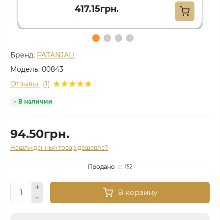
417.15грн.
Бренд:
PATANJALI
Модель:
00843
Отзывы:
(1)
В наличии
94.50грн.
Нашли данный товар дешевле?
Продано
152
В корзину