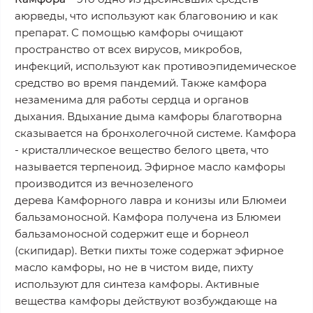
аюрведы, что используют как благовонию и как
препарат. С помощью камфоры очищают
пространство от всех вирусов, микробов,
инфекций, используют как противоэпидемическое
средство во время пандемий. Также камфора
незаменима для работы сердца и органов
дыхания. Вдыхание дыма камфоры благотворна
сказывается на бронхолегочной системе. Камфора
- кристаллическое вещество белого цвета, что
называется терпеноид. Эфирное масло камфоры
производится из вечнозеленого
дерева Камфорного лавра и конизы или Блюмеи
бальзамоносной. Камфора получена из Блюмеи
бальзамоносной содержит еще и борнеол
(скипидар). Ветки пихты тоже содержат эфирное
масло камфоры, но не в чистом виде, пихту
используют для синтеза камфоры. Активные
вещества камфоры действуют возбуждающе на