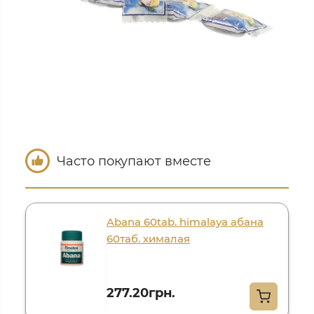
Часто покупают вместе
Abana 60tab. himalaya абана
60таб. хималая
277.20грн.