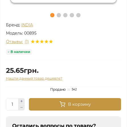
Бренд:
INDIA
Модель:
00895
Отзывы:
(1)
В наличии
25.65грн.
Нашли данный товар дешевле?
Продано
542
В корзину
Остались вопросы по товару?