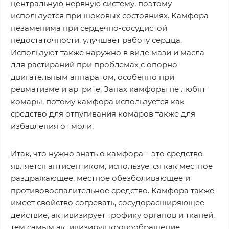
центральную нервную систему, поэтому
используется при шоковых состояниях. Камфора
незаменима при сердечно-сосудистой
недостаточности, улучшает работу сердца.
Используют также наружно в виде мази и масла
для растираний при проблемах с опорно-
двигательным аппаратом, особенно при
ревматизме и артрите. Запах камфоры не любят
комары, потому камфора используется как
средство для отпугивания комаров также для
избавления от моли.
Итак, что нужно знать о камфора – это средство
является антисептиком, используется как местное
раздражающее, местное обезболивающее и
противовоспалительное средство. Камфора также
имеет свойство согревать, сосудорасширяющее
действие, активизирует трофику органов и тканей,
тем самым активизируя кровообращение.