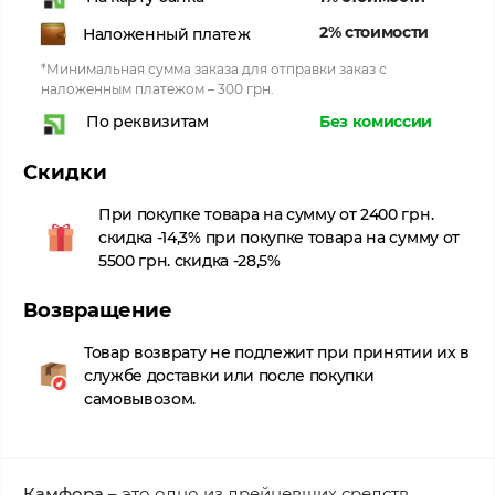
2% стоимости
Наложенный платеж
*Минимальная сумма заказа для отправки заказ с
наложенным платежом – 300 грн.
Без комиссии
По реквизитам
Скидки
При покупке товара на сумму от 2400 грн.
скидка -14,3% при покупке товара на сумму от
5500 грн. скидка -28,5%
Возвращение
Товар возврату не подлежит при принятии их в
службе доставки или после покупки
самовывозом.
Камфора
– это одно из дрейневших средств