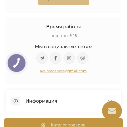
Время работы
пнд - птн: 9-18
Мы в социальных сетях:
КНОПКА
СВЯЗИ
ayurvedabest@gmail.com
Информация
Условия сделки
Аюрведическая консультация
Каталог товаров