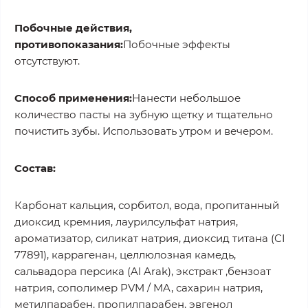
Побочные действия,
противопоказания:
Побочные эффекты
отсутствуют.
Способ применения:
Нанести небольшое
количество пасты на зубную щетку и тщательно
почистить зубы. Использовать утром и вечером.
Состав:
Карбонат кальция, сорбитол, вода, пропитанный
диоксид кремния, лаурилсульфат натрия,
ароматизатор, силикат натрия, диоксид титана (CI
77891), каррагенан, целлюлозная камедь,
сальвадора персика (Al Arak), экстракт ,бензоат
натрия, сополимер PVM / MA, сахарин натрия,
метилпарабен, пропилпарабен, эвгенол