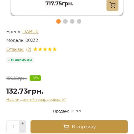
717.75грн.
Бренд:
DABUR
Модель:
00232
Отзывы:
(2)
В наличии
156.15грн.
-15%
132.73грн.
Нашли данный товар дешевле?
Продано
309
В корзину