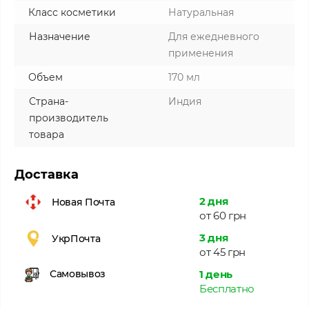
Класс косметики
Натуральная
Назначение
Для ежедневного
применения
Объем
170 мл
Страна-
Индия
производитель
товара
Доставка
2 дня
Новая Почта
от 60 грн
3 дня
УкрПочта
от 45 грн
1 день
Самовывоз
Бесплатно