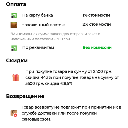
Оплата
1% стоимости
На карту банка
2% стоимости
Наложенный платеж
*Минимальная сумма заказа для отправки заказ с
наложенным платежом – 300 грн.
Без комиссии
По реквизитам
Скидки
При покупке товара на сумму от 2400 грн.
скидка -14,3% при покупке товара на сумму от
5500 грн. скидка -28,5%
Возвращение
Товар возврату не подлежит при принятии их в
службе доставки или после покупки
самовывозом.