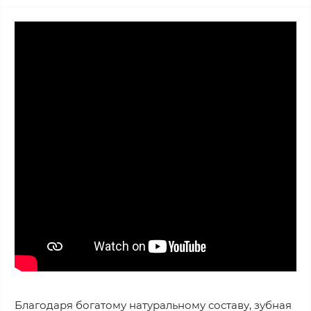
Благодаря богатому натуральному составу, зубная