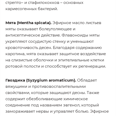
стрепто– и стафилококков – основных
кариесогенных бактерий.
Мята (Mentha spicata).
Эфирное масло листьев
мяты оказывает болеутоляющее и
антисептическое действие. Флавоноиды мяты
укрепляют сосудистую стенку и уменьшают
кровоточивость десен. Благодаря содержанию
каротина, мята оказывает защитное воздействие
на слизистые оболочки и эпителиальные клетки
ротовой полости и способствует их регенерации.
Гвоздика (Syzygium aromaticum).
Обладает
вяжущими и противовоспалительными
свойствами, которые защищают десны. Также
содержит обезболивающие химическое
соединение под названием эвгенол, который
замораживает нервы и управляет болью. Эфирное