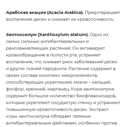
Арабская акация (Acacia Arabica).
Предотвращает
воспаление десен и снижает их кровоточивость.
Зантоксилум (Xanthoxylum alatum).
Одно из
самых сильных антибактериальных и
ранозаживляющих растений. Он активирует
кровообращение в полости рта, устраняет
воспаление, что снижает риск заболеваний дёсен
и других тканей пародонта. Растение содержит в
своем составе комплекс микроэлементв,
способствующих укреплению эмали – кальций,
фосфор, кремний, марганец. Кора зантоксилума
содержит большое количество биофлавоноидов,
которые укрепляют сосудистую стенку и устраняют
повышенную кровоточивость десен. Экстракт
коры зантоксилума обладает прямым
антибактериальным действием, особенно против