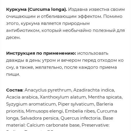
Куркума (Curcuma longa).
Издавна известна своим
очищающим и отбеливающим эффектом. Помимо
этого, куркума является природным
антибиотиком, который необычайно полезный для
десен.
Инструкция по применению:
использовать
дважды в день: утром и вечером перед отходом ко
сну, а также, желательно, после каждого приема
пищи.
Состав
: Anacyclus pyrethrum, Azadirachta indica,
Acacia arabica, Xanthoxylum alatum, Mentha spicata,
Syzygium aromaticum, Piper sylvaticum, Barleria
prionitis, Mimusops elengi, Embelia ribes, Curcuma
longa, Salvadora persica, Quercus infectoria. Base
material: Calcium carbonate base, Preservative: