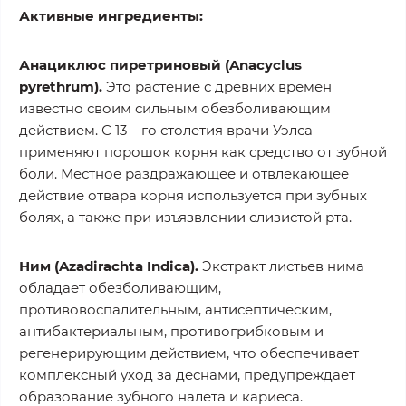
Активные ингредиенты:
Анациклюс пиретриновый (Anacyclus
pyrethrum).
Это растение с древних времен
известно своим сильным обезболивающим
действием. С 13 – го столетия врачи Уэлса
применяют порошок корня как средство от зубной
боли. Местное раздражающее и отвлекающее
действие отвара корня используется при зубных
болях, а также при изъязвлении слизистой рта.
Ним (Azadirachta Indica).
Экстракт листьев нима
обладает обезболивающим,
противовоспалительным, антисептическим,
антибактериальным, противогрибковым и
регенерирующим действием, что обеспечивает
комплексный уход за деснами, предупреждает
образование зубного налета и кариеса.