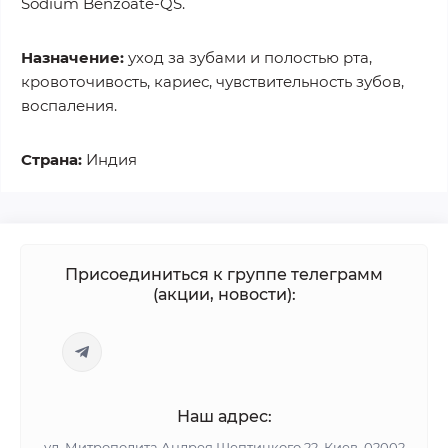
Sodium Benzoate-QS.
Назначение:
уход за зубами и полостью рта,
кровоточивость, кариес, чувствительность зубов,
воспаления.
Страна:
Индия
Присоединиться к группе телеграмм
(акции, новости):
Наш адрес:
ул. Митрополита Андрея Шептицкого 22, Киев, 02002