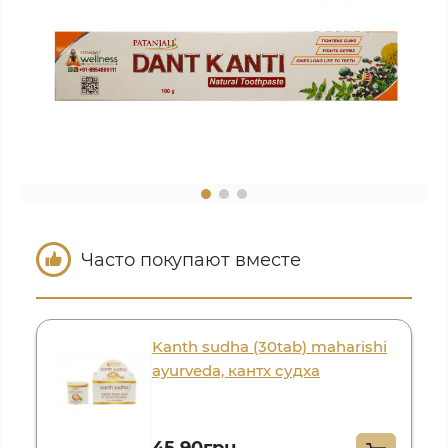
Часто покупают вместе
Kanth sudha (30tab) maharishi
ayurveda, кантх судха