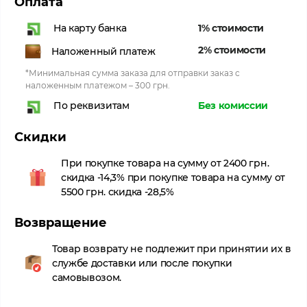
Оплата
1% стоимости
На карту банка
2% стоимости
Наложенный платеж
*Минимальная сумма заказа для отправки заказ с
наложенным платежом – 300 грн.
Без комиссии
По реквизитам
Скидки
При покупке товара на сумму от 2400 грн.
скидка -14,3% при покупке товара на сумму от
5500 грн. скидка -28,5%
Возвращение
Товар возврату не подлежит при принятии их в
службе доставки или после покупки
самовывозом.