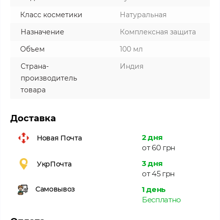
Класс косметики
Натуральная
Назначение
Комплексная защита
Объем
100 мл
Страна-
Индия
производитель
товара
Доставка
2 дня
Новая Почта
от 60 грн
3 дня
УкрПочта
от 45 грн
1 день
Самовывоз
Бесплатно