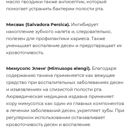
масло гвоздики также антисептик, который
помогает устранить бактерии полости рта.
Мисвак (Salvadora Persica).
Ингибирует
накопление зубного налета и, следовательно,
полезен для профилактики кариеса. Также
уменьшает воспаление десен и предотвращает их
кровоточивость.
Мимусопс Эленг (Mimusops elengi).
Благодаря
содержанию танина применяется как вяжущее
средство при воспалительных заболеваниях десен
и изъязвлениях на слизистой полости рта.
Аюрведическая медицина издавна применяет
кору мимусопса как один из главных компонентов
в лечении заболеваний десен, укрепляет зубы. При
регулярном использовании останавливает
кровоточивость десен и воспаление.