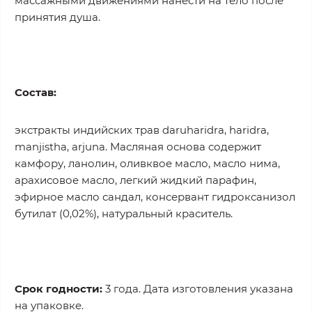
массажными движениями нанести на тело после
принятия душа.
Состав:
экстракты индийских трав daruharidra, haridra,
manjistha, arjuna. Масляная основа содержит
камфору, ланолин, оливквое масло, масло нима,
арахисовое масло, легкий жидкий парафин,
эфирное масло сандал, консервант гидроксанизол
бутилат (0,02%), натуральный краситель.
Срок годности:
3 года. Дата изготовления указана
на упаковке.