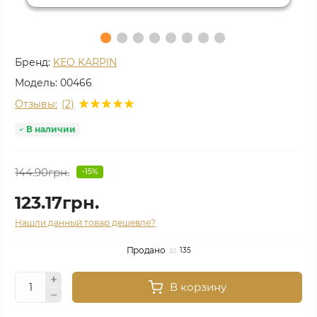
Бренд:
KEO KARPIN
Модель:
00466
Отзывы:
(2)
В наличии
144.90грн.
-15%
123.17грн.
Нашли данный товар дешевле?
Продано
135
В корзину