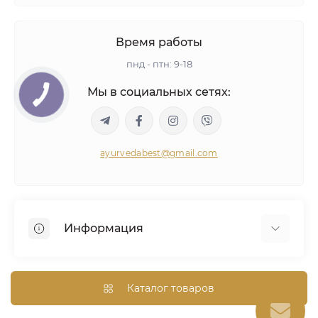
Время работы
пнд - птн: 9-18
Мы в социальных сетях:
ayurvedabest@gmail.com
Информация
Условия сделки
Аюрведическая консультация
Каталог товаров
Оптом/Скидки