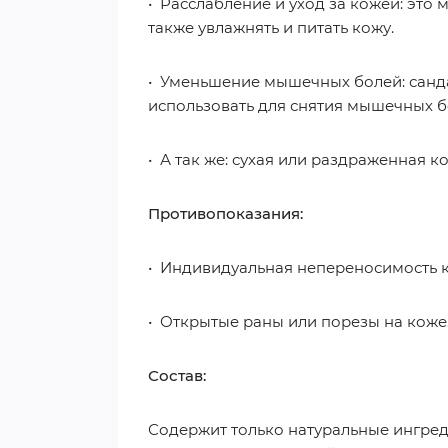
• Расслабление и уход за кожей: это
также увлажнять и питать кожу.
• Уменьшение мышечных болей: санд
использовать для снятия мышечных бо
• А так же: сухая или раздраженная к
Противопоказания:
• Индивидуальная непереносимость 
• Открытые раны или порезы на коже
Состав:
Содержит только натуральные ингред