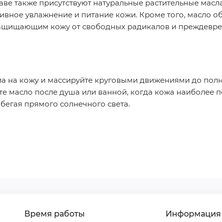
аве также присутствуют натуральные растительные масла
ивное увлажнение и питание кожи. Кроме того, масло 
ащищающим кожу от свободных радикалов и преждевре
а на кожу и массируйте круговыми движениями до полн
те масло после душа или ванной, когда кожа наиболее 
збегая прямого солнечного света.
Время работы
Информация