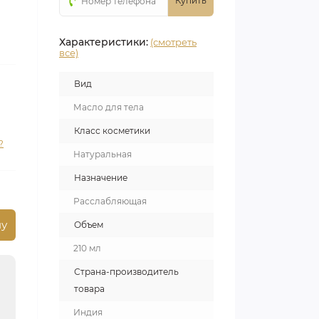
Купить
Характеристики:
(смотреть
все)
Вид
Масло для тела
Класс косметики
?
Натуральная
Назначение
Расслабляющая
ну
Объем
210 мл
Страна-производитель
товара
Индия