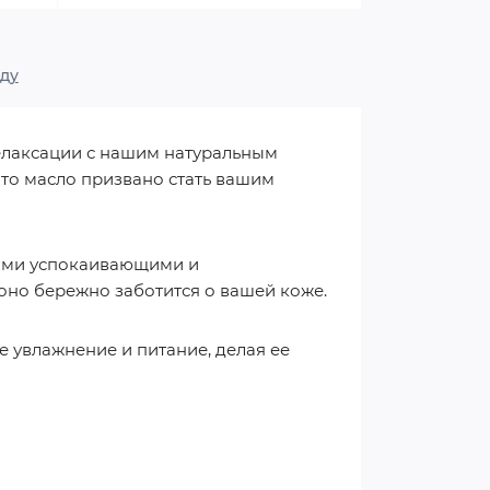
ду
релаксации с нашим натуральным
то масло призвано стать вашим
оими успокаивающими и
оно бережно заботится о вашей коже.
 увлажнение и питание, делая ее