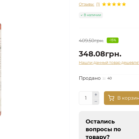
Отзывы:
(1)
В наличии
409.50грн.
-15%
348.08грн.
Нашли данный товар дешевле
Продано
40
В корзи
Остались
вопросы по
товару?