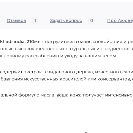
Отзывов
1
Задать вопрос
0
Про Аюрве
hadi india, 210мл
- погрузитесь в оазис спокойствия и 
ощью высококачественных натуральных ингредиентов э
к полному расслаблению и уходу за вашим телом.
 содержит экстракт сандалового дерева, известного св
обавления искусственных красителей или консервантов, 
кальной формуле масла, ваша кожа получает интенсивное