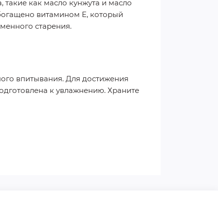
, такие как масло кунжута и масло
обогащено витамином Е, который
менного старения.
ого впитывания. Для достижения
подготовлена к увлажнению. Храните