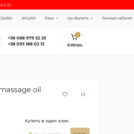
ого 22
ТЗЫВЫ
АКЦИИ
Язык
грн.
Валюта
Личный кабинет
0
+38 068 979 52 25
+38 093 188 02 13
0.00грн.
massage oil
Купить в один клик