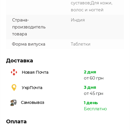
суставов;Для кожи,
волос и ногтей
Страна-
Индия
производитель
товара
Форма випуска
Таблетки
Доставка
2 дня
Новая Почта
от 60 грн
3 дня
УкрПочта
от 45 грн
1 день
Самовывоз
Бесплатно
Оплата