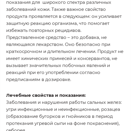
показания для широкого спектра различных
заболеваний кожи. Также важное свойство
продукта проявляется в следующем: он усиливает
защитную реакцию организма, что помогает
избежать повторных рецидивов.
Представленное средство – это добавка, не
являющаяся лекарством. Оно безопасно при
краткосрочном и длительном лечении. Продукт не
имеет химических примесей и консервантов, не
вызывает значительных побочных явлений и
реакций при его употреблении согласно
предписаниям в дозировке.
Лечебные свойства и показания:
Заболевания и нарушения работы сальных желез:
угри инфекционные и неинфекционные, розацеа
(образование бугорков и гнойников в период
протекания угревой сыпи на фоне покраснения),
себорея.