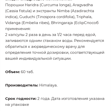
Порошки Haridra (Curcuma longa), Aragvadha
(Cassia fistula) и экстракты Nimba (Azadirachta
indica), Guduchi (Tinospora cordifolia), Triphala,
Vidanga (Embelia ribes), Bhringaraja (EclipСпособ
применения:
2 капсулы 2 раза в день за 1/2 часа перед едой,
запиваются одним стаканом воды. Рекомендуется
обратиться к аюрведическому врачу для
определения точной дозировки, соответствующей
вашей индивидуальной ситуации.
Объем:
60 таб.
Производитель:
Himalaya.
Срок годности:
2 года. Дата изготовления указана
на упаковке