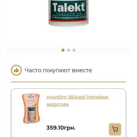
Часто покупают вместе
Ayurslim (60cap) himalaya,
аюрслим
359.10грн.