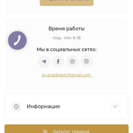
Время работы
пнд - птн: 9-18
Мы в социальных сетях:
ayurvedabest@gmail.com
Информация
Условия сделки
Аюрведическая консультация
Каталог товаров