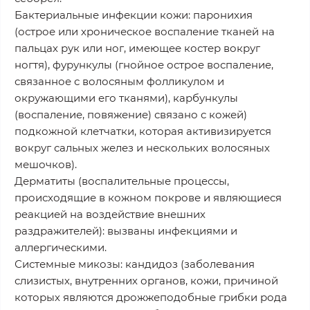
Бактериальные инфекции кожи: паронихия
(острое или хроническое воспаление тканей на
пальцах рук или ног, имеющее костер вокруг
ногтя), фурункулы (гнойное острое воспаление,
связанное с волосяным фолликулом и
окружающими его тканями), карбункулы
(воспаление, повяжение) связано с кожей)
подкожной клетчатки, которая активизируется
вокруг сальных желез и нескольких волосяных
мешочков).
Дерматиты (воспалительные процессы,
происходящие в кожном покрове и являющиеся
реакцией на воздействие внешних
раздражителей): вызваны инфекциями и
аллергическими.
Системные микозы: кандидоз (заболевания
слизистых, внутренних органов, кожи, причиной
которых являются дрожжеподобные грибки рода