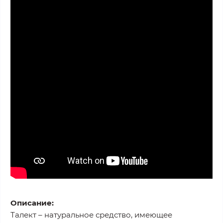
Описание:
Талект – натуральное средство, имеющее