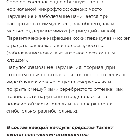
Candida, составляющие обычную часть в
нормальной микрофлоре; однако часто
нарушение и заболевание начинается при
расстройствах иммунитета, как общего, так и
местного), дерматомикоз ( стригущий лишай).
Паразитические инфекции кожи: педикулез (может
страдать как кожа, так и волосы), чесотка
(заболевание кожи, вызываемое чесоточным
клещом).
Папулосквамозные нарушения: псориаз (при
котором обычно выражены кожные поражения в
виде бляшек красного цвета, очерченных и
покрытых чешуйками серебристого оттенка; как
правило, эти нарушения представлены на
волосистой части головы и на поверхностях
сгибательно-разгибательных).
В состав каждой капсулы средства Талект
входят следующие компоненты: