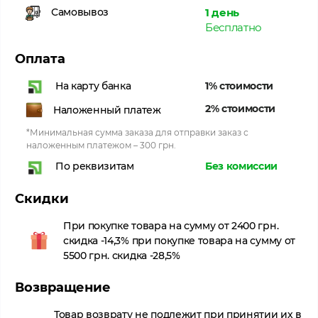
1 день
Самовывоз
Бесплатно
Оплата
1% стоимости
На карту банка
2% стоимости
Наложенный платеж
*Минимальная сумма заказа для отправки заказ с
наложенным платежом – 300 грн.
Без комиссии
По реквизитам
Скидки
При покупке товара на сумму от 2400 грн.
скидка -14,3% при покупке товара на сумму от
5500 грн. скидка -28,5%
Возвращение
Товар возврату не подлежит при принятии их в