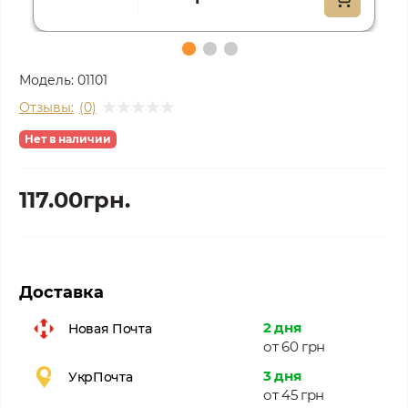
Модель:
01101
Отзывы:
(0)
Нет в наличии
117.00грн.
Доставка
2 дня
Новая Почта
от 60 грн
3 дня
УкрПочта
от 45 грн