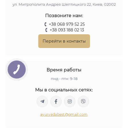
ул. Митрополита Андрея Шептицкого 22, Киев, 02002
Позвоните нам:
+38 068 979 52 25
+38 093 188 02 13
Перейти в контакты
Время работы
пнд - птн: 9-18
Мы в социальных сетях:
ayurvedabest@gmail.com