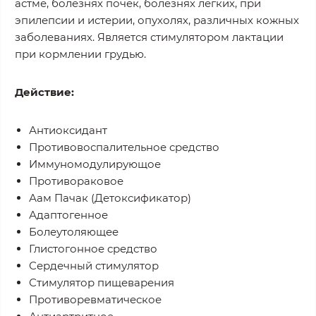
астме, болезнях почек, болезнях легких, при
эпилепсии и истерии, опухолях, различных кожных
заболеваниях. Является стимулятором лактации
при кормлении грудью.
Действие:
Антиоксидант
Противовоспалительное средство
Иммуномодулирующое
Противораковое
Аам Пачак (Детоксификатор)
Адаптогенное
Болеутоляющее
Глистогонное средство
Сердечный стимулятор
Стимулятор пищеварения
Противоревматическое