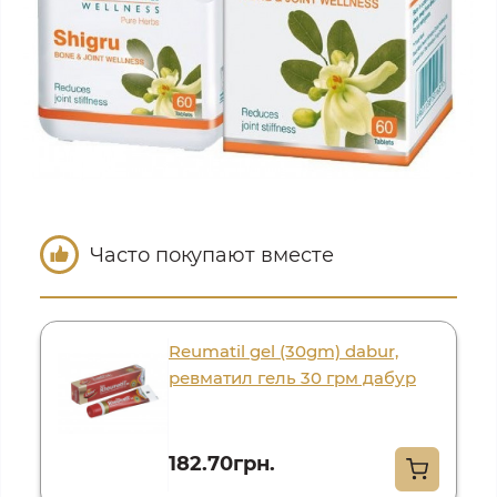
Часто покупают вместе
Reumatil gel (30gm) dabur,
ревматил гель 30 грм дабур
182.70грн.