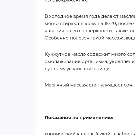
В холодное время года делают маслян
мягко втирают в кожу на 15-20, посл
явления на его поверхности, также, о
Особенно полезен такой массаж людя
Кунжутное масло содержит много солн
омолаживание организма, укрепление
лучшему усваиванию пищи.
Масляный массаж стоп улучшает сон. 
Показания по применению:
хронический кашель (сухой), слабость