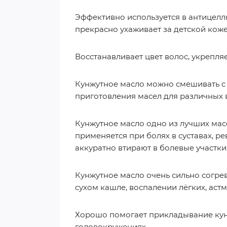
Эффективно используется в антицелл
прекрасно ухаживает за детской коже
Восстанавливает цвет волос, укрепляе
Кунжутное масло можно смешивать с 
приготовления масел для различных 
Кунжутное масло одно из лучших мас
применяется при болях в суставах, р
аккуратно втирают в болевые участки
Кунжутное масло очень сильно согрева
сухом кашле, воспалении лёгких, астм
Хорошо помогает прикладывание кунж
головокружениях.