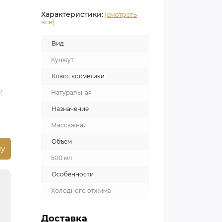
Характеристики:
(смотреть
все)
Вид
Кунжут
Класс косметики
?
Натуральная
Назначение
Массажная
Объем
ну
500 мл
Особенности
Холодного отжима
Доставка