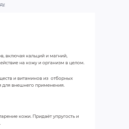
ду
, включая кальций и магний,
йствие на кожу и организм в целом.
еществ и витаминов из отборных
 и для внешнего применения.
тарение кожи. Придаёт упругость и
.