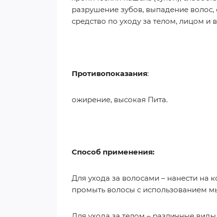
разрушение зубов, выпадение волос, 
средство по уходу за телом, лицом и
Противопоказания
:
ожирение, высокая Пита.
Способ применения:
Для ухода за волосами – нанести на к
промыть волосы с использованием м
Для ухода за телом – различные виды 