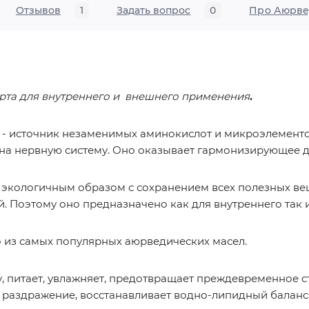
Отзывов
1
Задать вопрос
0
Про Аюрве
сорта для внутреннего и внешнего применения
.
- источник незаменимых аминокислот и микроэлементов
на нервную систему. Оно оказывает гармонизирующее де
м экологичным образом с сохранением всех полезных в
й. Поэтому оно предназначено как для внутреннего так
 из самых популярных аюрведических масел.
, питает, увлажняет, предотвращает преждевременное с
и раздражение, восстанавливает водно-липидный баланс