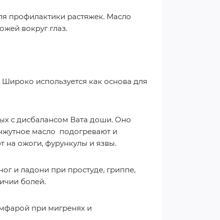
ля профилактики растяжек. Масло
ожей вокруг глаз.
 Широко используется как основа для
ых с дисбалансом Вата доши. Оно
кунжутное масло подогревают и
 на ожоги, фурункулы и язвы.
ног и ладони при простуде, гриппе,
личии болей.
амфарой при мигренях и