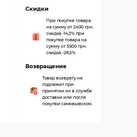
Скидки
При покупке товара
на сумму от 2400 грн.
скидка -14,3% при
покупке товара на
сумму от 5500 грн.
скидка -28,5%
Возвращение
Товар возврату не
подлежит при
принятии их в службе
доставки или после
покупки самовывозом.