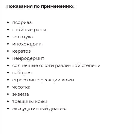
Показания по применению:
псориаз
гнойные раны
золотуха
ипохондрии
кератоз
нейродермит
солнечные ожоги различной степени
себорея
стрессовые реакции кожи
чесотка
экзема
трещины кожи
экссудативный диатез.