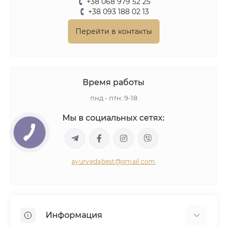
+38 068 979 52 25
+38 093 188 02 13
Перейти в контакты
Время работы
пнд - птн: 9-18
Мы в социальных сетях:
ayurvedabest@gmail.com
Информация