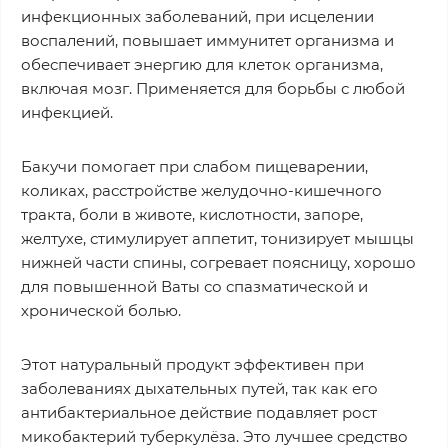
инфекционных заболеваний, при исцелении
воспалений, повышает иммунитет организма и
обеспечивает энергию для клеток организма,
включая мозг. Применяется для борьбы с любой
инфекцией.
Бакучи помогает при слабом пищеварении,
коликах, расстройстве желудочно-кишечного
тракта, боли в животе, кислотности, запоре,
желтухе, стимулирует аппетит, тонизирует мышцы
нижней части спины, согревает поясницу, хорошо
для повышенной Ваты со спазматической и
хронической болью.
Этот натуральный продукт эффективен при
заболеваниях дыхательных путей, так как его
антибактериальное действие подавляет рост
микобактерий туберкулёза. Это лучшее средство