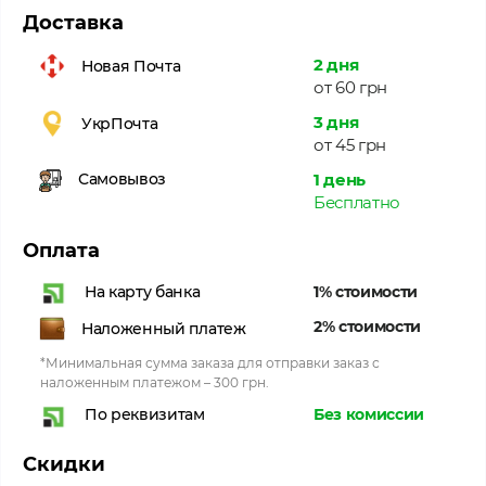
Доставка
2 дня
Новая Почта
от 60 грн
3 дня
УкрПочта
от 45 грн
1 день
Самовывоз
Бесплатно
Оплата
1% стоимости
На карту банка
2% стоимости
Наложенный платеж
*Минимальная сумма заказа для отправки заказ с
наложенным платежом – 300 грн.
Без комиссии
По реквизитам
Скидки