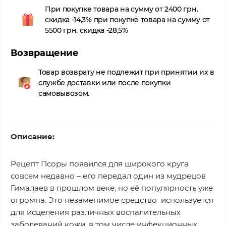
При покупке товара на сумму от 2400 грн.
скидка -14,3% при покупке товара на сумму от
5500 грн. скидка -28,5%
Возвращение
Товар возврату не подлежит при принятии их в
службе доставки или после покупки
самовывозом.
Описание:
Рецепт Псоры появился для широкого круга
совсем недавно – его передал один из мудрецов
Гималаев в прошлом веке, но её популярность уже
огромна. Это незаменимое средство используется
для исцеления различных воспалительных
заболеваний кожи, в том числе инфекционных,