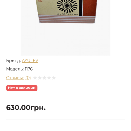
Бренд:
AYULEV
Модель:
1176
Отзывы:
(0)
Нет в наличии
630.00грн.