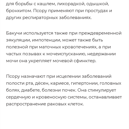
для борьбы с кашлем, лихорадкой, одышкой,
бронхитом. Псору применяют при простудах и
других респираторных заболеваниях.
Бакучи используется также при преждевременной
эякуляции, импотенции, может также быть
полезной при маточных кровотечениях, а при
частых позывах к мочеиспусканию, недержании
мочи она укрепляет мочевой сфинктер.
Псору назначают при исцелении заболеваний
полости рта, дёсен, кариесе, гипертонии, головных
болях, диабете, болезни почек. Она стимулирует
сердечную и кровеносную системы, останавливает
распространение раковых клеток.