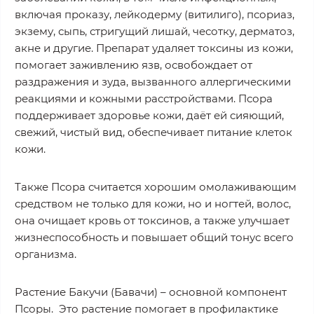
включая проказу, лейкодерму (витилиго), псориаз,
экзему, сыпь, стригущий лишай, чесотку, дерматоз,
акне и другие. Препарат удаляет токсины из кожи,
помогает заживлению язв, освобождает от
раздражения и зуда, вызванного аллергическими
реакциями и кожными расстройствами. Псора
поддерживает здоровье кожи, даёт ей сияющий,
свежий, чистый вид, обеспечивает питание клеток
кожи.
Также Псора считается хорошим омолаживающим
средством не только для кожи, но и ногтей, волос,
она очищает кровь от токсинов, а также улучшает
жизнеспособность и повышает общий тонус всего
организма.
Растение Бакучи (Бавачи) – основной компонент
Псоры. Это растение помогает в профилактике