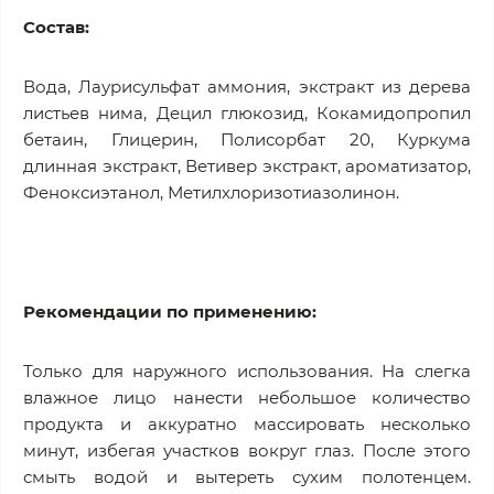
Состав
:
Вода, Лаурисульфат аммония, экстракт из дерева
листьев нима, Децил глюкозид, Кокамидопропил
бетаин, Глицерин, Полисорбат 20, Куркума
длинная экстракт, Ветивер экстракт, ароматизатор,
Феноксиэтанол, Метилхлоризотиазолинон.
Рекомендации по применению:
Только для наружного использования. На слегка
влажное лицо нанести небольшое количество
продукта и аккуратно массировать несколько
минут, избегая участков вокруг глаз. После этого
смыть водой и вытереть сухим полотенцем.