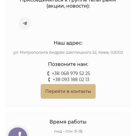
(акции, новости):
Наш адрес:
ул. Митрополита Андрея Шептицкого 22, Киев, 02002
Позвоните нам:
+38 068 979 52 25
+38 093 188 02 13
Перейти в контакты
Время работы
пнд - птн: 9-18