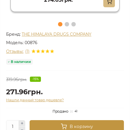
274.05грн.
Бренд:
THE HIMALAYA DRUGS COMPANY
Модель:
00876
Отзывы:
(1)
В наличии
319.95грн.
-15%
271.96грн.
Нашли данный товар дешевле?
Продано
41
В корзину