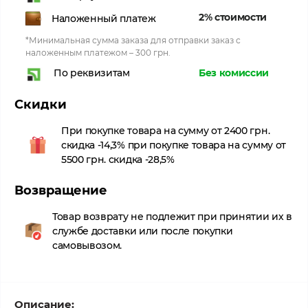
2% стоимости
Наложенный платеж
*Минимальная сумма заказа для отправки заказ с
наложенным платежом – 300 грн.
Без комиссии
По реквизитам
Скидки
При покупке товара на сумму от 2400 грн.
скидка -14,3% при покупке товара на сумму от
5500 грн. скидка -28,5%
Возвращение
Товар возврату не подлежит при принятии их в
службе доставки или после покупки
самовывозом.
Описание: