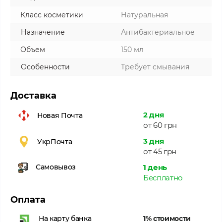
Класс косметики
Натуральная
Назначение
Антибактериальное
Объем
150 мл
Особенности
Требует смывания
Доставка
2 дня
Новая Почта
от 60 грн
3 дня
УкрПочта
от 45 грн
1 день
Самовывоз
Бесплатно
Оплата
1% стоимости
На карту банка