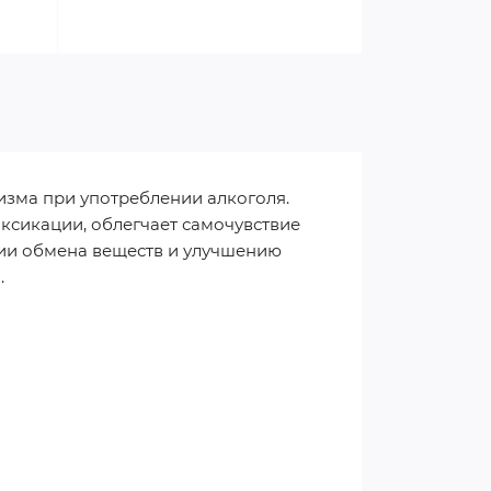
изма при употреблении алкоголя.
оксикации, облегчает самочувствие
ции обмена веществ и улучшению
.