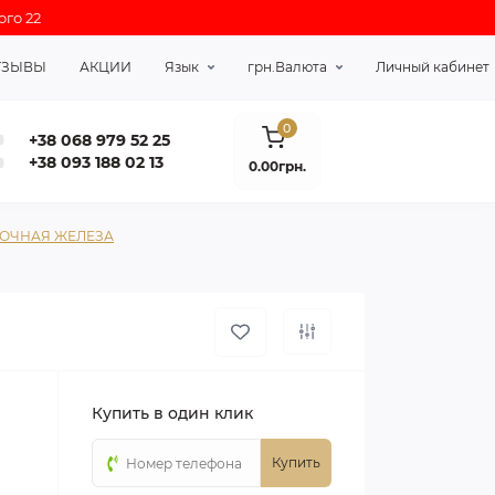
ого 22
ТЗЫВЫ
АКЦИИ
Язык
грн.
Валюта
Личный кабинет
0
+38 068 979 52 25
+38 093 188 02 13
0.00грн.
ДОЧНАЯ ЖЕЛЕЗА
Купить в один клик
Купить