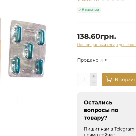
В наличии
138.60грн.
Нашли данный товар дешевле
Продано
0
В корзи
Остались
вопросы по
товару?
Пишит нам в Telegram
прямо сейчас