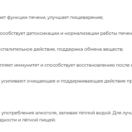
т функции печени, улучшает пищеварение;
особствует детоксикации и нормализации работы печен
спалительное действие, поддержка обмена веществ;
пляет иммунитет и способствует восстановлению после 
усиливают очищающее и поддерживающее действие пр
е употребления алкоголя, запивая тёплой водой. Для лу
дкости и лёгкой пищей.