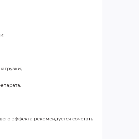
и;
нагрузки;
епарата.
чшего эффекта рекомендуется сочетать