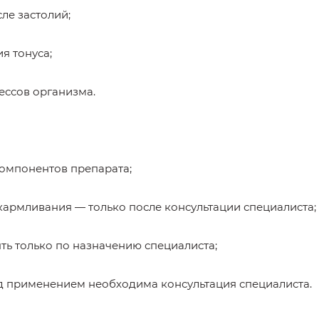
ле застолий;
я тонуса;
ессов организма.
омпонентов препарата;
кармливания — только после консультации специалиста;
ять только по назначению специалиста;
д применением необходима консультация специалиста.