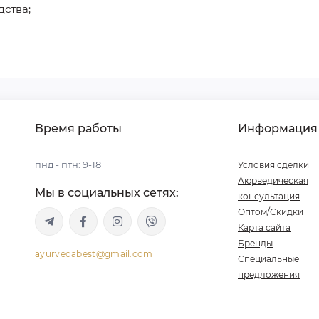
дства;
Время работы
Информация
пнд - птн: 9-18
Условия сделки
Аюрведическая
Мы в социальных сетях:
консультация
Оптом/Скидки
Карта сайта
Бренды
ayurvedabest@gmail.com
Специальные
предложения