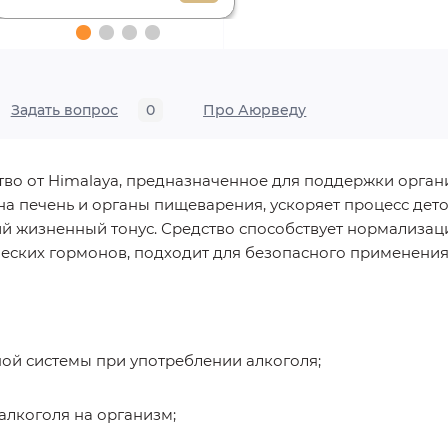
Задать вопрос
0
Про Аюрведу
во от Himalaya, предназначенное для поддержки орган
на печень и органы пищеварения, ускоряет процесс дет
й жизненный тонус. Средство способствует нормализа
ческих гормонов, подходит для безопасного применения
ой системы при употреблении алкоголя;
алкоголя на организм;