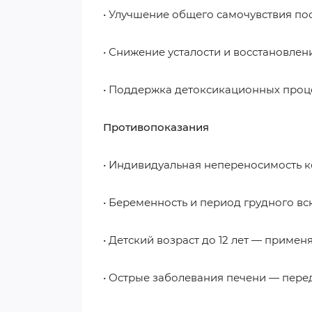
• Улучшение общего самочувствия пос
• Снижение усталости и восстановлени
• Поддержка детоксикационных проц
Противопоказания
• Индивидуальная непереносимость к
• Беременность и период грудного вс
• Детский возраст до 12 лет — примен
• Острые заболевания печени — пере