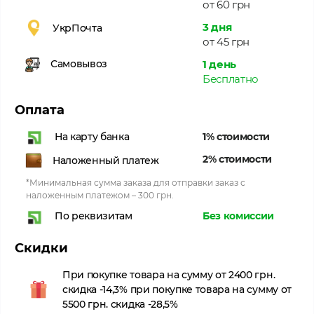
от 60 грн
3 дня
УкрПочта
от 45 грн
1 день
Самовывоз
Бесплатно
Оплата
1% стоимости
На карту банка
2% стоимости
Наложенный платеж
*Минимальная сумма заказа для отправки заказ с
наложенным платежом – 300 грн.
Без комиссии
По реквизитам
Скидки
При покупке товара на сумму от 2400 грн.
скидка -14,3% при покупке товара на сумму от
5500 грн. скидка -28,5%