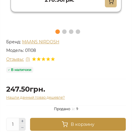
270.90грн.
Бренд:
MAANS NIRDOSH
Модель:
01108
Отзывы:
(1)
В наличии
247.50грн.
Нашли данный товар дешевле?
Продано
9
В корзину