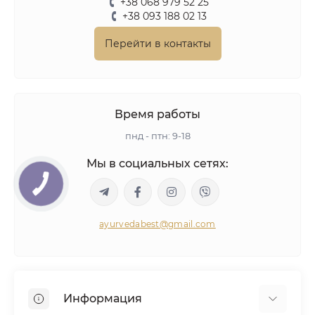
+38 068 979 52 25
+38 093 188 02 13
Перейти в контакты
Время работы
пнд - птн: 9-18
Мы в социальных сетях:
ayurvedabest@gmail.com
Информация