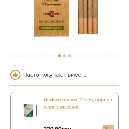
Часто покупают вместе
Nirdosh maans (20sig), нирдош
аюрведические