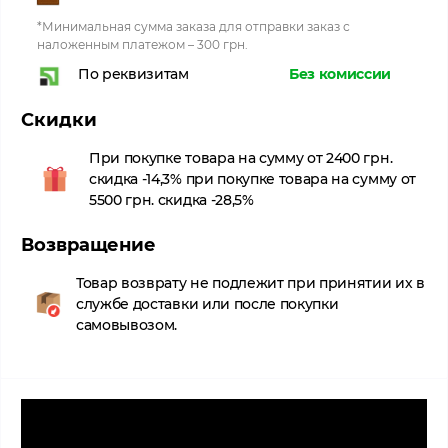
*Минимальная сумма заказа для отправки заказ с
наложенным платежом – 300 грн.
Без комиссии
По реквизитам
Скидки
При покупке товара на сумму от 2400 грн.
скидка -14,3% при покупке товара на сумму от
5500 грн. скидка -28,5%
Возвращение
Товар возврату не подлежит при принятии их в
службе доставки или после покупки
самовывозом.