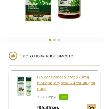
Часто покупают вместе
Bio cocumber water (120ml)
biotique, огуречный тоник для
лица
228.60грн.
-15%
194.31грн.