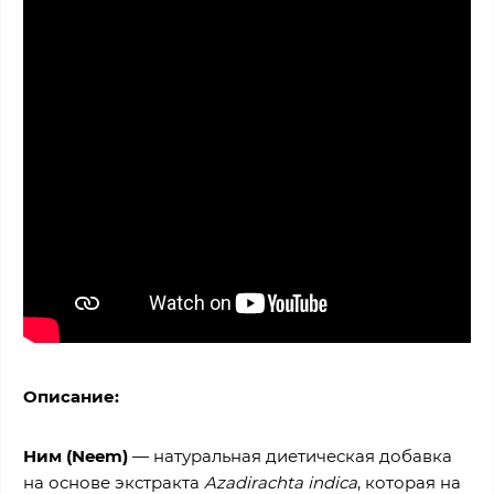
Описание:
Ним (Neem)
— натуральная диетическая добавка
на основе экстракта
Azadirachta indica
, которая на