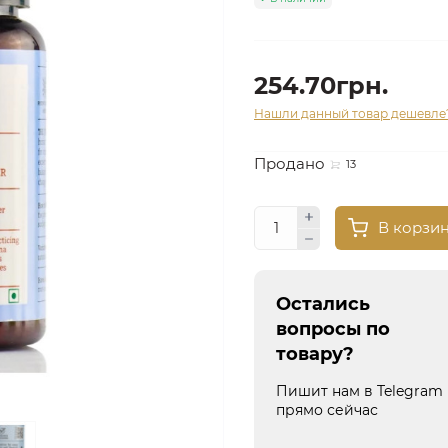
254.70грн.
Нашли данный товар дешевле
Продано
13
В корзи
Остались
вопросы по
товару?
Пишит нам в Telegram
прямо сейчас