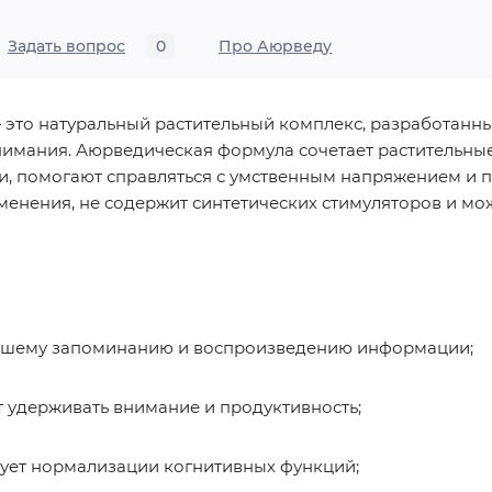
Задать вопрос
0
Про Аюрведу
это натуральный растительный комплекс, разработанны
имания. Аюрведическая формула сочетает растительны
и, помогают справляться с умственным напряжением и
менения, не содержит синтетических стимуляторов и мо
чшему запоминанию и воспроизведению информации;
 удерживать внимание и продуктивность;
ует нормализации когнитивных функций;