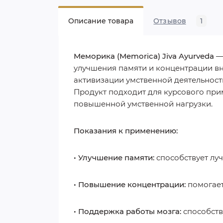
Описание товара
Отзывов
1
Меморика (Memorica) Jiva Ayurveda
— 
улучшения памяти и концентрации вн
активизации умственной деятельност
Продукт подходит для курсового при
повышенной умственной нагрузки.
Показания к применению:
• Улучшение памяти:
способствует лу
• Повышение концентрации:
помогает
• Поддержка работы мозга:
способств