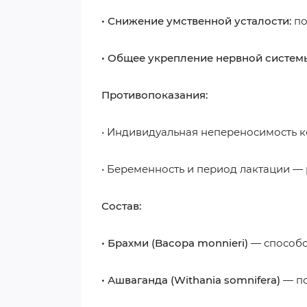
• Снижение умственной усталости:
по
• Общее укрепление нервной систем
Противопоказания:
• Индивидуальная непереносимость 
• Беременность и период лактации — 
Состав:
• Брахми (Bacopa monnieri)
— способс
• Ашваганда (Withania somnifera)
— по