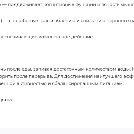
)
— поддерживает когнитивные функции и ясность мышл
i)
— способствует расслаблению и снижению нервного н
обеспечивающие комплексное действие.
ень после еды, запивая достаточным количеством воды. 
рить после перерыва. Для достижения наилучшего эффе
венной активностью и сбалансированным питанием.
дства