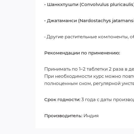
• Шанкхпушпи (Convolvulus pluricaulis
• Джатаманси (Nardostachys jatamans
• Другие растительные компоненты, 
Рекомендации по применению:
Принимать по 1–2 таблетки 2 раза в д
При необходимости курс можно повто
полноценным сном, регулярной умст
Срок годности:
3 года с даты произво
Производитель:
Индия