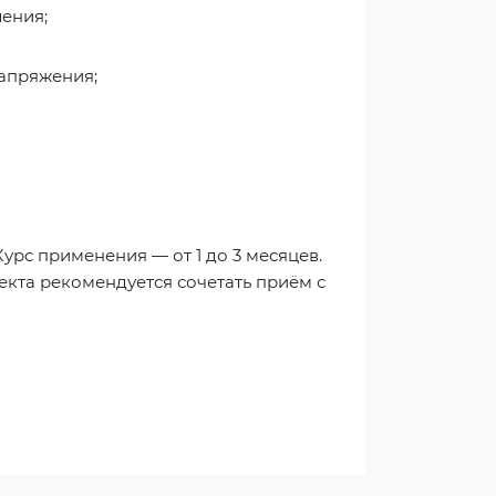
ения;
апряжения;
Курс применения — от 1 до 3 месяцев.
кта рекомендуется сочетать приём с