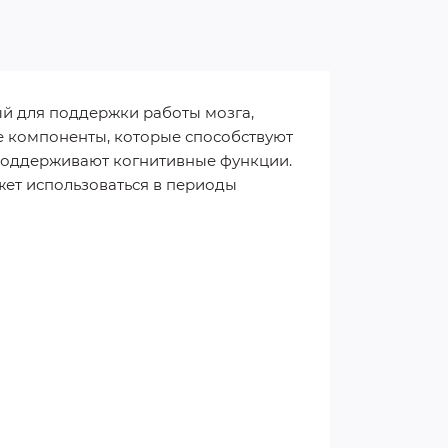
й для поддержки работы мозга,
е компоненты, которые способствуют
 поддерживают когнитивные функции.
жет использоваться в периоды