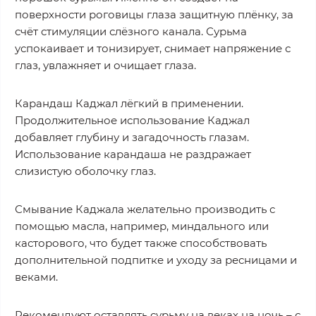
поверхности роговицы глаза защитную плёнку, за
счёт стимуляции слёзного канала. Сурьма
успокаивает и тонизирует, снимает напряжение с
глаз, увлажняет и очищает глаза.
Карандаш Каджал лёгкий в применении.
Продолжительное использование Каджал
добавляет глубину и загадочность глазам.
Использование карандаша не раздражает
слизистую оболочку глаз.
Смывание Каджала желательно производить с
помощью масла, например, миндального или
касторового, что будет также способствовать
дополнительной подпитке и уходу за ресницами и
веками.
Рекомендуют оставлять сурьму на веках на ночь – с