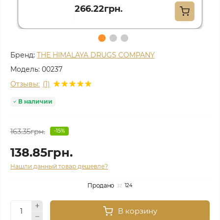
266.22грн.
Бренд:
THE HIMALAYA DRUGS COMPANY
Модель:
00237
Отзывы:
(1)
В наличии
163.35грн.
-15%
138.85грн.
Нашли данный товар дешевле?
Продано
124
В корзину