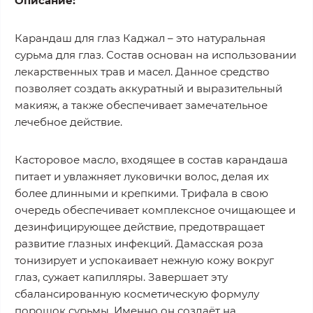
Описание:
Карандаш для глаз Каджал – это натуральная
сурьма для глаз. Состав основан на использовании
лекарственных трав и масел. Данное средство
позволяет создать аккуратный и выразительный
макияж, а также обеспечивает замечательное
лечебное действие.
Касторовое масло, входящее в состав карандаша
питает и увлажняет луковички волос, делая их
более длинными и крепкими. Трифала в свою
очередь обеспечивает комплексное очищающее и
дезинфицирующее действие, предотвращает
развитие глазных инфекций. Дамасская роза
тонизирует и успокаивает нежную кожу вокруг
глаз, сужает капилляры. Завершает эту
сбалансированную косметическую формулу
порошок сурьмы. Именно он создаёт на