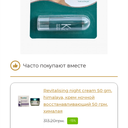
Часто покупают вместе
Revitalising night cream 50 gm.
himalaya, крем ночной
восстанавливающий 50 грм.
хималая
313.20грн.
-15%