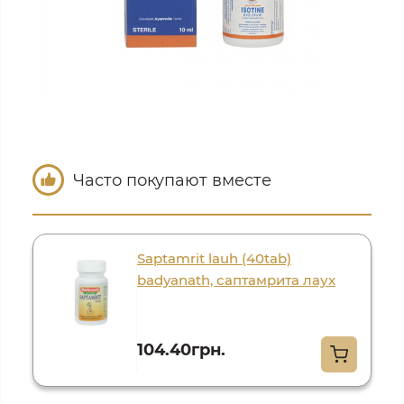
Часто покупают вместе
Saptamrit lauh (40tab)
badyanath, саптамрита лаух
104.40грн.