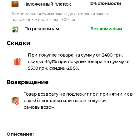
2% стоимости
Наложенный платеж
*Минимальная сумма заказа для отправки заказ с
наложенным платежом – 300 грн.
Без комиссии
По реквизитам
Скидки
При покупке товара на сумму от 2400 грн.
скидка -14,3% при покупке товара на сумму от
5500 грн. скидка -28,5%
Возвращение
Товар возврату не подлежит при принятии их в
службе доставки или после покупки
самовывозом.
Описание: