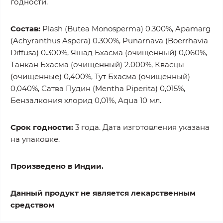
годности.
Состав:
Plash (Butea Monosperma) 0.300%, Apamarg
(Achyranthus Aspera) 0.300%, Punarnava (Boerrhavia
Diffusa) 0.300%, Яшад Бхасма (очищенный) 0,060%,
Танкан Бхасма (очищенный) 2.000%, Квасцы
(очищенные) 0,400%, Тут Бхасма (очищенный)
0,040%, Сатва Пудин (Mentha Piperita) 0,015%,
Бензалкония хлорид 0,01%, Aqua 10 мл.
Срок годности:
3 года. Дата изготовления указана
на упаковке.
Произведено в Индии.
Данный продукт не является лекарственным
средством