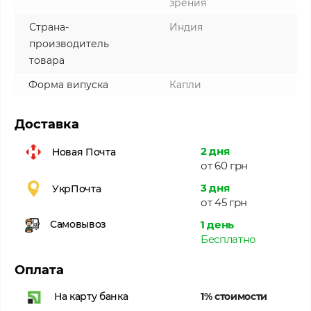
зрения
Страна-
Индия
производитель
товара
Форма випуска
Капли
Доставка
2 дня
Новая Почта
от 60 грн
3 дня
УкрПочта
от 45 грн
1 день
Самовывоз
Бесплатно
Оплата
1% стоимости
На карту банка