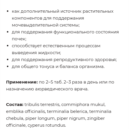
как дополнительный источник растительных
компонентов для поддержания
мочевыделительной системы;
для поддержания функционального состояния
почек;
способствует естественным процессам
выведения жидкости;
для поддержания репродуктивного здоровья;
для общего тонуса и баланса организма.
Применение:
по 2–5 таб. 2–3 раза в день или по
назначению аюрведического врача.
Состав:
tribulis terrestris, commiphora mukul,
emblika officinalis, terminalia belerica, terminalia
chebula, piper longum, piper nigrum, zingiber
officinale, cyperus rotundus.