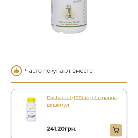
Часто покупают вместе
Dashamul (100tab) shri ganga,
дашамул
241.20грн.