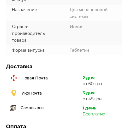
Назначение
Для мочеполовой
системы
Страна-
Индия
производитель
товара
Форма випуска
Таблетки
Доставка
2 дня
Новая Почта
от 60 грн
3 дня
УкрПочта
от 45 грн
1 день
Самовывоз
Бесплатно
Оплата