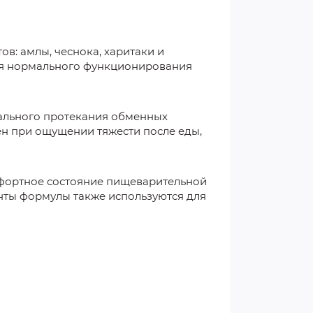
в: амлы, чеснока, харитаки и
для нормального функционирования
ального протекания обменных
н при ощущении тяжести после еды,
мфортное состояние пищеварительной
нты формулы также используются для