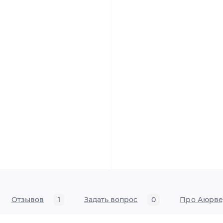
Отзывов
1
Задать вопрос
0
Про Аюрве