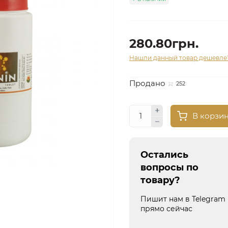
280.80грн.
Нашли данный товар дешевле
Продано
252
В корзи
Остались
вопросы по
товару?
Пишит нам в Telegram
прямо сейчас