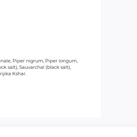
cinale, Piper nigrum, Piper longum,
salt), Sauvarchal (black salt),
ijika Kshar.