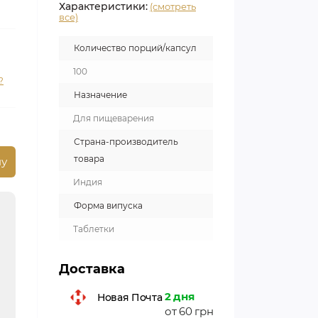
Характеристики:
(смотреть
все)
Количество порций/капсул
100
?
Назначение
Для пищеварения
Страна-производитель
товара
ну
Индия
Форма випуска
Таблетки
Доставка
2 дня
Новая Почта
от 60 грн