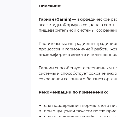
Описание:
Гарнин (Garnin)
— аюрведическое раст
асафетиды. Формула создана в соотв
пищеварительной системы, сохранени
Растительные ингредиенты традицио
процессов и гармоничной работы жел
дискомфорте в животе и повышенном
Гарнин способствует естественным 
системы и способствует сохранению 
сохранения сезонного баланса орган
Рекомендации по применению:
для поддержания нормального пи
при ощущении тяжести после прие
для поддержания комфортного сос