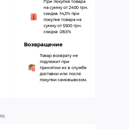
При покупке товара
на сумму от 2400 грн.
скидка -14,3% при
покупке товара на
сумму от 5500 грн.
скидка -28,5%
Возвращение
Товар возврату не
подлежит при
принятии их в службе
доставки или после
покупки самовывозом.
ду