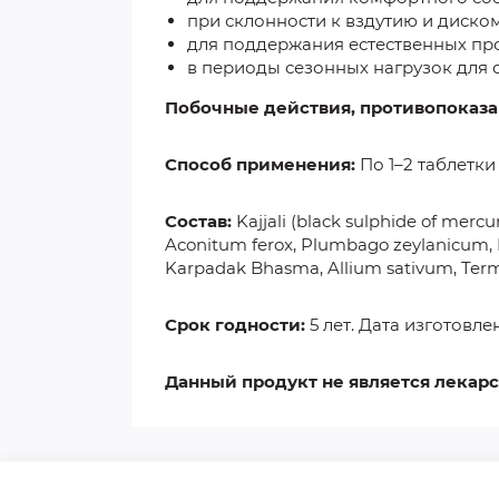
при склонности к вздутию и диско
для поддержания естественных пр
в периоды сезонных нагрузок для 
Побочные действия, противопоказа
Способ применения:
По 1–2 таблетки
Состав:
Kajjali (black sulphide of mercu
Aconitum ferox, Plumbago zeylanicum, Pi
Karpadak Bhasma, Allium sativum, Termin
Срок годности:
5 лет. Дата изготовле
Данный продукт не является лекар