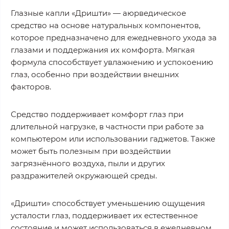
Глазные капли «Дришти» — аюрведическое
средство на основе натуральных компонентов,
которое
предназначено для ежедневного ухода за
глазами и поддержания их комфорта
. Мягкая
формула
способствует увлажнению и успокоению
глаз
, особенно при воздействии внешних
факторов.
Средство
поддерживает комфорт глаз при
длительной нагрузке
, в частности при работе за
компьютером или использовании гаджетов. Также
может быть полезным при воздействии
загрязнённого воздуха, пыли и других
раздражителей окружающей среды.
«Дришти»
способствует уменьшению ощущения
усталости глаз
, поддерживает их естественное
состояние и может использоваться в ежедневном