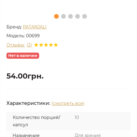
Бренд:
PATANJALI
Модель:
00699
Отзывы:
(2)
Нет в наличии
54.00грн.
Характеристики:
(смотреть все)
Количество порций/
10
капсул
Назначение
Для зрения