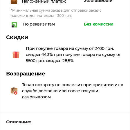
2% стоимости
Наложенный платеж
*Минимальная сумма заказа для отправки заказ с
наложенным платежом – 300 грн.
Без комиссии
По реквизитам
Скидки
При покупке товара на сумму от 2400 грн.
скидка -14,3% при покупке товара на сумму от
5500 грн. скидка -28,5%
Возвращение
Товар возврату не подлежит при принятии их в
службе доставки или после покупки
самовывозом.
Описание: