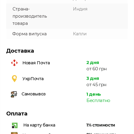
Страна-
Индия
производитель
товара
Форма випуска
Капли
Доставка
2 дня
Новая Почта
от 60 грн
3 дня
УкрПочта
от 45 грн
1 день
Самовывоз
Бесплатно
Оплата
1% стоимости
На карту банка