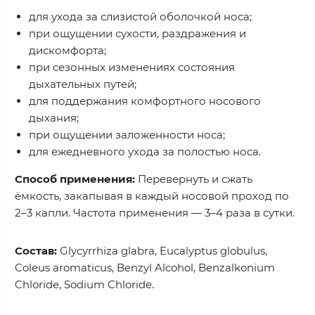
для ухода за слизистой оболочкой носа;
при ощущении сухости, раздражения и
дискомфорта;
при сезонных изменениях состояния
дыхательных путей;
для поддержания комфортного носового
дыхания;
при ощущении заложенности носа;
для ежедневного ухода за полостью носа.
Способ применения:
Перевернуть и сжать
ёмкость, закапывая в каждый носовой проход по
2–3 капли. Частота применения — 3–4 раза в сутки.
Состав:
Glycyrrhiza glabra, Eucalyptus globulus,
Coleus aromaticus, Benzyl Alcohol, Benzalkonium
Chloride, Sodium Chloride.