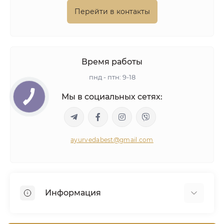
Перейти в контакты
Время работы
пнд - птн: 9-18
Мы в социальных сетях:
ayurvedabest@gmail.com
Информация
Условия сделки