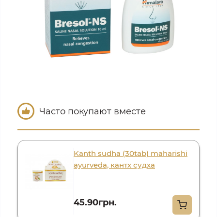
Часто покупают вместе
Kanth sudha (30tab) maharishi
ayurveda, кантх судха
45.90грн.