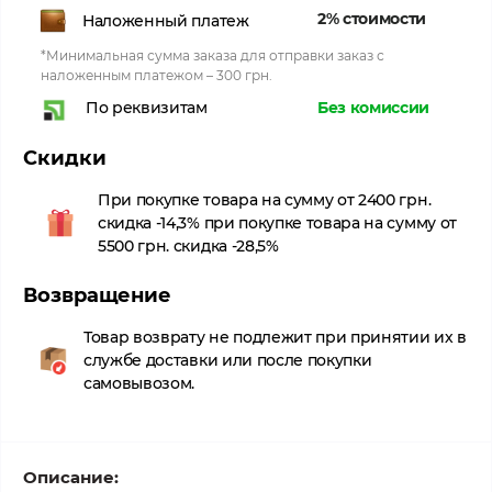
2% стоимости
Наложенный платеж
*Минимальная сумма заказа для отправки заказ с
наложенным платежом – 300 грн.
Без комиссии
По реквизитам
Скидки
При покупке товара на сумму от 2400 грн.
скидка -14,3% при покупке товара на сумму от
5500 грн. скидка -28,5%
Возвращение
Товар возврату не подлежит при принятии их в
службе доставки или после покупки
самовывозом.
Описание: