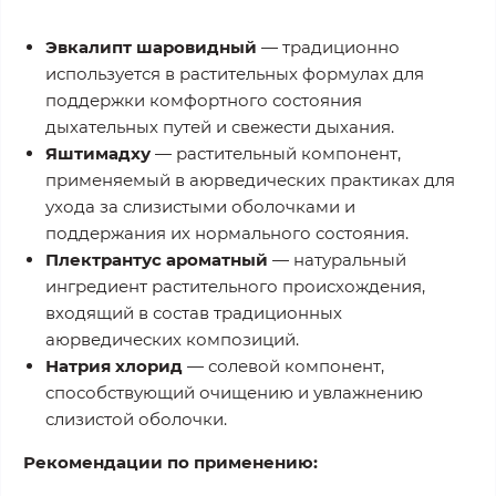
Эвкалипт шаровидный
— традиционно
используется в растительных формулах для
поддержки комфортного состояния
дыхательных путей и свежести дыхания.
Яштимадху
— растительный компонент,
применяемый в аюрведических практиках для
ухода за слизистыми оболочками и
поддержания их нормального состояния.
Плектрантус ароматный
— натуральный
ингредиент растительного происхождения,
входящий в состав традиционных
аюрведических композиций.
Натрия хлорид
— солевой компонент,
способствующий очищению и увлажнению
слизистой оболочки.
Рекомендации по применению: