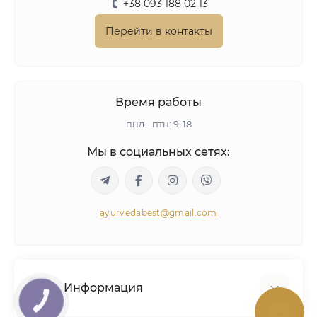
+38 093 188 02 13
Перейти в контакты
Время работы
пнд - птн: 9-18
Мы в социальных сетях:
ayurvedabest@gmail.com
Информация
КНОПКА
СВЯЗИ