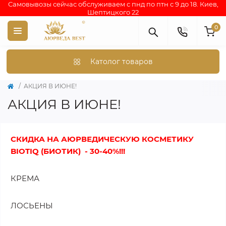
Самовывозы сейчас обслуживаем с пнд по птн с 9 до 18. Киев,
Шептицкого 22
0
Католог товаров
АКЦИЯ В ИЮНЕ!
АКЦИЯ В ИЮНЕ!
СКИДКА НА АЮРВЕДИЧЕСКУЮ КОСМЕТИКУ
BIOTIQ (БИОТИК) - 30-40%!!!
КРЕМА
ЛОСЬЕНЫ