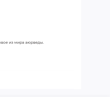
овое из мира аюрведы.