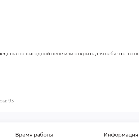
дства по выгодной цене или открыть для себя что-то н
ы: 93
Время работы
Информация