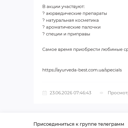
В акции участвуют:
? аюрведические препараты
? натуральная косметика
? ароматические палочки
?️ специи и приправы
Самое время приобрести любимые сре
https://ayurveda-best.com.ua/specials
23.06.2026 07:46:43
Просмотр
Присоединиться к группе телеграмм