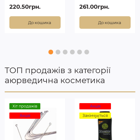
220.50грн.
261.00грн.
До кошика
До кошика
ТОП продажів з категорії
аюрведична косметика
Хіт продажів
Акція
Акція
Закінчується