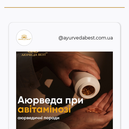
@ayurvedabest.com.ua