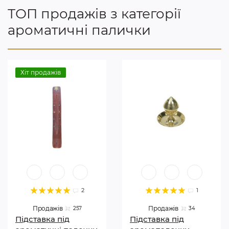
ТОП продажів з категорії
ароматичні палички
Хіт продажів
2
1
Продажів
Продажів
257
34
Підставка під
Підставка під