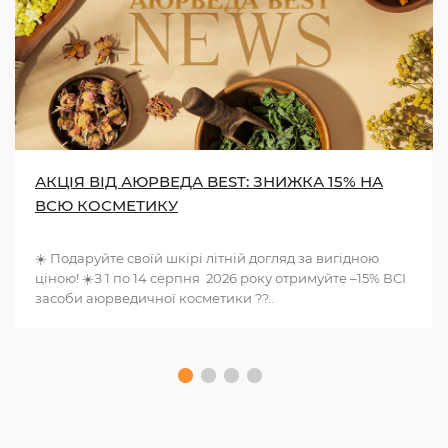
АКЦІЯ ВІД АЮРВЕДА BEST: ЗНИЖКА 15% НА
ВСЮ КОСМЕТИКУ
☀️ Подаруйте своїй шкірі літній догляд за вигідною
ціною! ☀️З 1 по 14 серпня 2026 року отримуйте –15% ВСІ
засоби аюрведичної косметики ??..