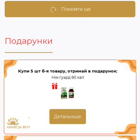
Показати ще
Подарунки
Купи 5 шт б-я товару, отримай в подарунок:
Нім гуард 60 кап
Детальніше