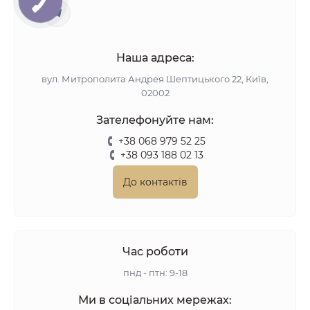
Наша адреса:
вул. Митрополита Андрея Шептицького 22, Київ,
02002
Зателефонуйте нам:
+38 068 979 52 25
+38 093 188 02 13
До контактів
Час роботи
пнд - птн: 9-18
Ми в соціальних мережах: