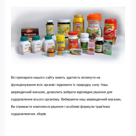
Всі препарати нашого сайту мають здатність вплинути на
функціонування всіх органів і відновити їх природну силу. Наш
аюрведичний магазин, дозволить вибрати відповідне рішення для
оздоровлення всього організму. Вибираючи наш аюрведичний магазин,
Ви отримаєте комплексні рішення і особливі формули трав'яних
оздоровлюючих зборів.