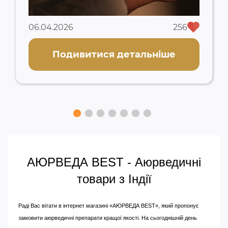
06.04.2026
256
Подивитися детальніше
АЮРВЕДА BEST - Аюрведичні
товари з Індії
Раді Вас вітати в інтернет магазині «АЮРВЕДА BEST», який пропонує
замовити аюрведичні препарати кращої якості. На сьогоднішній день