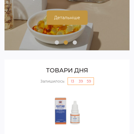
Детальніше
ТОВАРИ ДНЯ
Залишилось:
13
:
39
:
58